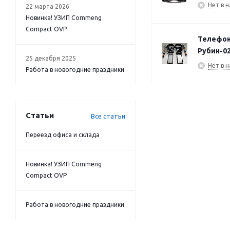
Нет в н
22 марта 2026
Новинка! УЗИП Commeng
Compact OVP
Телефон 
Рубин-0
25 декабря 2025
Нет в н
Работа в новогодние праздники
Статьи
Все статьи
Переезд офиса и склада
Новинка! УЗИП Commeng
Compact OVP
Работа в новогодние праздники