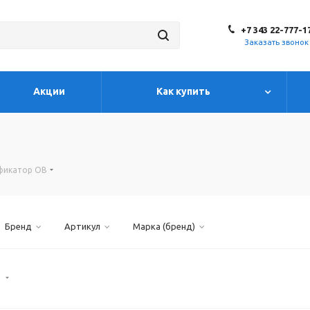
+7 343 22-777-1
Заказать звонок
Акции
Как купить
ификатор ОВ
Бренд
Артикул
Марка (бренд)
)