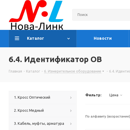
Каталог
Новости
6.4. Идентификатор ОВ
Главная
-
Каталог
-
6. Измерительное оборудование
-
6.4. Идент
Фильтр:
Цена
1. Кросс Оптический
2. Кросс Медный
По алфавиту (возрастание
3. Кабель, муфты, арматура