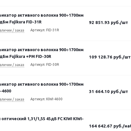
икатор активного волокна 900÷1700нм
Бм Fujikura FID-31R
92 851.93
руб.
/шт
Артикул: FID-31R
аличии / заказ
икатор активного волокна 900÷1700нм
Бм Fujikura +PM FID-30R
109 128.76
руб.
/шт
Артикул: FID-30R
аличии / заказ
икатор активного волокна 900÷1700нм
I-4600
31 664.10
руб.
/шт
Артикул: KIWI-4600
аличии / заказ
оптический 1,31/1,55 45дБ FC KIWI KIWI-
164 642.67
руб.
/на