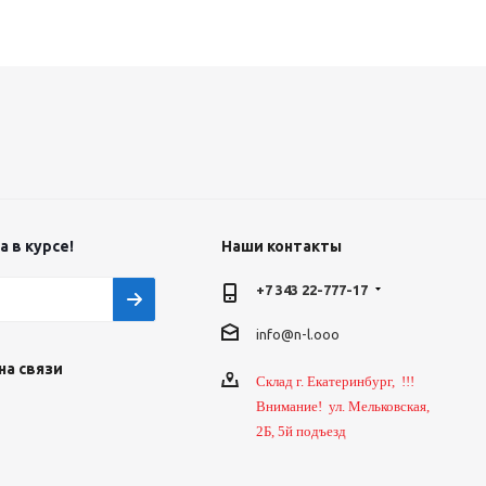
 в курсе!
Наши контакты
+7 343 22-777-17
info@n-l.ooo
на связи
Склад г. Екатеринбург, !!!
Внимание! ул. Мельковская,
2Б, 5й подъезд