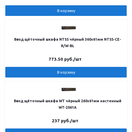
В корзину
Ввод щёточный шкафа NTSS чёрный 360х61мм NTSS-CE-
R/W-BL
773.50
руб.
/шт
В корзину
Ввод щёточный шкафа WT чёрный 260х61мм настенный
WT-2061A
237
руб.
/шт