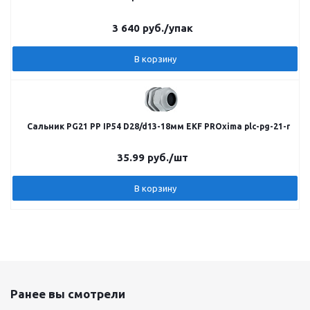
3 640
руб.
/упак
В корзину
Сальник PG21 PP IP54 D28/d13-18мм EKF PROxima plc-pg-21-r
35.99
руб.
/шт
В корзину
Ранее вы смотрели