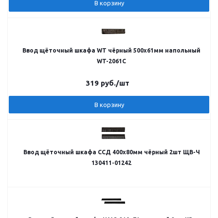
В корзину
Ввод щёточный шкафа WT чёрный 500х61мм напольный
WT-2061C
319
руб.
/шт
В корзину
Ввод щёточный шкафа ССД 400х80мм чёрный 2шт ЩВ-Ч
130411-01242