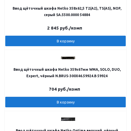
Ввод щёточный шкафа Netko 358x62,5 T2(A2), TS(AS), NOP,
серый SA.5500.0000 54884
2 845
руб.
/комп
В корзину
Ввод щёточный шкафа Netko 359х67мм WMA, SOLO, DUO,
Expert, чёрный N.BRUS-300X46.59924.B 59924
704
руб.
/комп
В корзину
Ввод щёточный шкафа Netko Optima верхний, чёрный