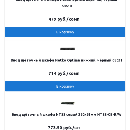
68630
479
руб.
/комп
В корзину
Ввод щёточный шкафа Netko Optima нижний, чёрный 68631
714
руб.
/комп
В корзину
Ввод щёточный шкафа NTSS серый 360х61мм NTSS-CE-R/W
773.50
руб.
/шт