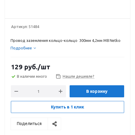
Артикул:
51484
Провод заземления кольцо-кольцо 300мм 4,2мм M8 Netko
Подробнее
129
руб.
/шт
В наличии много
Нашли дешевле?
В корзину
Купить в 1 клик
Поделиться