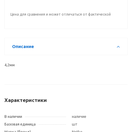
Цена для сравнения и может отличаться от фактической
Описание
4,2мм
Характеристики
В наличии
наличие
Базовая единица
шт
Марка (бренд)
Netko