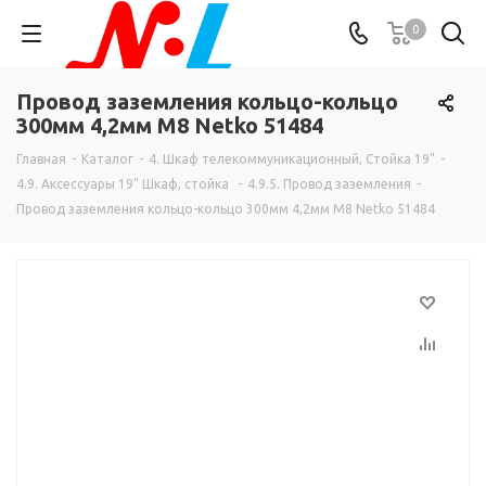
0
Провод заземления кольцо-кольцо
300мм 4,2мм M8 Netko 51484
Главная
-
Каталог
-
4. Шкаф телекоммуникационный, Стойка 19"
-
4.9. Аксессуары 19" Шкаф, стойка
-
4.9.5. Провод заземления
-
Провод заземления кольцо-кольцо 300мм 4,2мм M8 Netko 51484