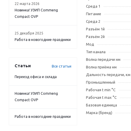
22 марта 2026
Среда 1
Новинка! УЗИП Commeng
Питание
Compact OVP
Среда 2
Разъём 1й
25 декабря 2025
Разъём 2й
Работа в новогодние праздники
Мод
Тип канала
Волна передачи нм
Статьи
Все статьи
Волна приёма нм
Дальность передачи, км
Переезд офиса и склада
Промышленный
Рабочая t min °C
Новинка! УЗИП Commeng
Рабочая t max °C
Compact OVP
Базовая единица
Марка (бренд)
Работа в новогодние праздники