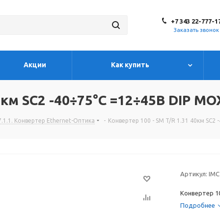
+7 343 22-777-1
Заказать звонок
Акции
Как купить
0км SC2 -40÷75°C =12÷45В DIP MO
7.1.1. Конвертер Ethernet-Оптика
-
Конвертер 100 - SM T/R 1.31 40км SC2 
Артикул:
IMC
Конвертер 10
Подробнее