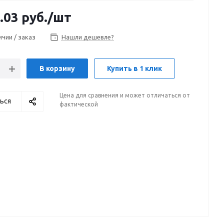
.03
руб.
/шт
ичии / заказ
Нашли дешевле?
В корзину
Купить в 1 клик
Цена для сравнения и может отличаться от
ься
фактической