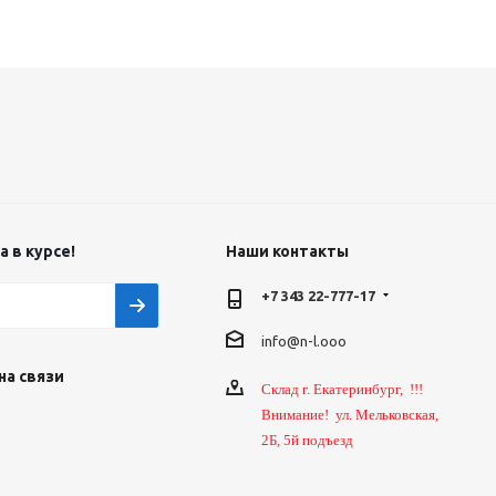
 в курсе!
Наши контакты
+7 343 22-777-17
info@n-l.ooo
на связи
Склад г. Екатеринбург, !!!
Внимание! ул. Мельковская,
2Б, 5й подъезд