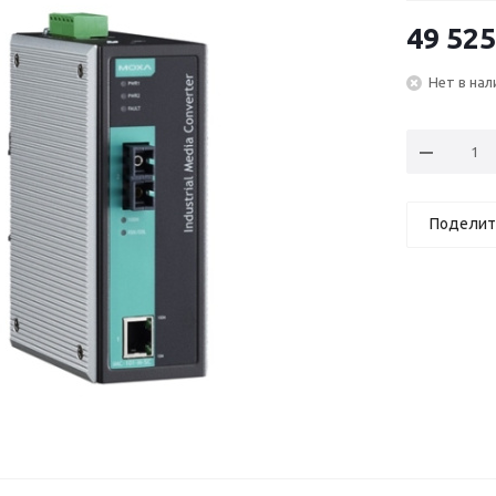
49 525
Нет в нал
Поделит