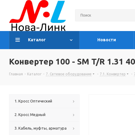
Каталог
Новости
Конвертер 100 - SM T/R 1.31 4
Главная
-
Каталог
-
7. Сетевое оборудование
-
7.1. Конвертер
-
1. Кросс Оптический
2. Кросс Медный
3. Кабель, муфты, арматура