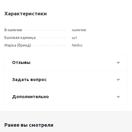
Характеристики
В наличии
наличие
Базовая единица
шт
Марка (бренд)
Netko
Отзывы
Задать вопрос
Дополнительно
Ранее вы смотрели