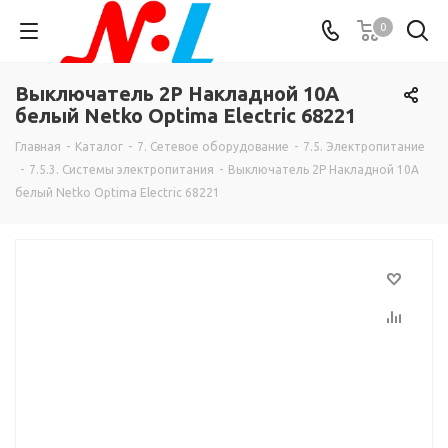
0
Выключатель 2P Накладной 10А
белый Netko Optima Electric 68221
Главная
-
Каталог
-
7. Сетевое оборудование
-
7.5. Электропитание
-
7.5.3. Системы электропитания
-
Выключатель 2P Накладной 10А
белый Netko Optima Electric 68221