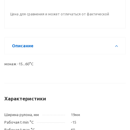
Цена для сравнения и может отличаться от фактической
Описание
монаж -15...60°C
Характеристики
Ширина рулона, мм
19мм
Рабочая t min °C
-15
Рабочая t max °C
60