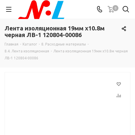
0
Лента изоляционная 19мм х10.8м
черная ЛВ-1 120804-00086
Главная
-
Каталог
-
8. Расходные материалы
-
8.4. Лента изоляционная
-
Лента изоляционная 19мм х10.8м черная
ЛВ-1 120804-00086