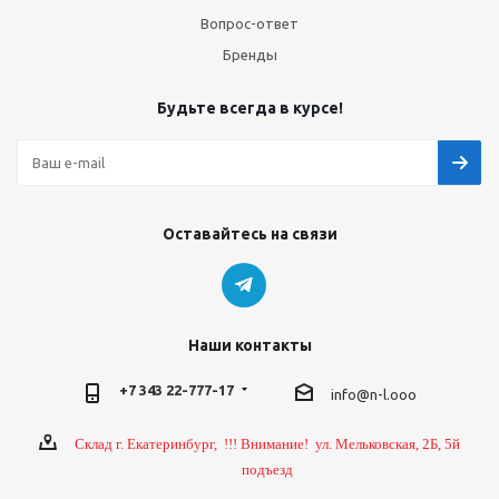
Вопрос-ответ
Бренды
Будьте всегда в курсе!
Оставайтесь на связи
Наши контакты
+7 343 22-777-17
info@n-l.ooo
Склад г. Екатеринбург, !!! Внимание! ул. Мельковская, 2Б, 5й
подъезд