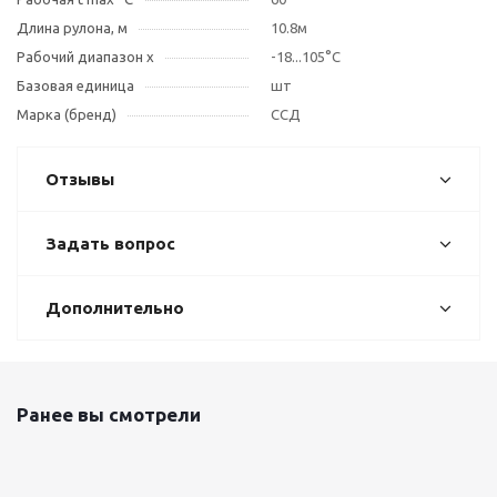
Длина рулона, м
10.8м
Рабочий диапазон х
-18...105°C
Базовая единица
шт
Марка (бренд)
ССД
Отзывы
Задать вопрос
Дополнительно
Ранее вы смотрели