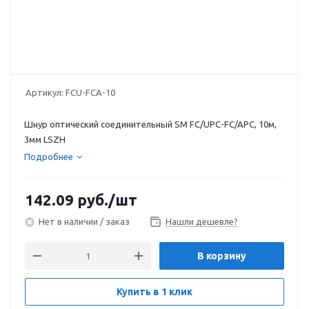
Артикул:
FCU-FCA-10
Шнур оптический соединительный SM FC/UPC-FC/APC, 10м,
3мм LSZH
Подробнее
142.09
руб.
/шт
Нет в наличии / заказ
Нашли дешевле?
В корзину
Купить в 1 клик