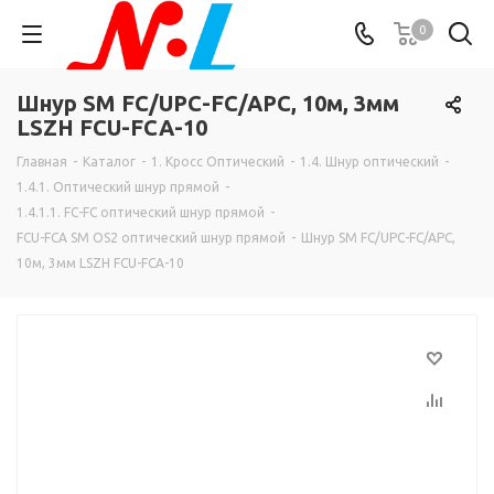
0
Шнур SM FC/UPC-FC/APC, 10м, 3мм
LSZH FCU-FCA-10
Главная
-
Каталог
-
1. Кросс Оптический
-
1.4. Шнур оптический
-
1.4.1. Оптический шнур прямой
-
1.4.1.1. FC-FC оптический шнур прямой
-
FCU-FCA SM OS2 оптический шнур прямой
-
Шнур SM FC/UPC-FC/APC,
10м, 3мм LSZH FCU-FCA-10