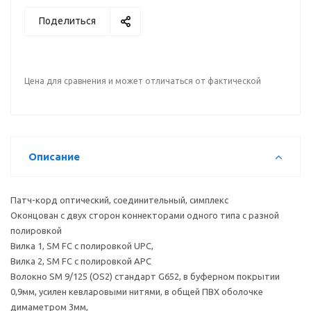
Поделиться
Цена для сравнения и может отличаться от фактической
Описание
Патч-корд оптический, соединительный, симплекс
Оконцован с двух сторон коннекторами одного типа с разной
полировкой
Вилка 1, SM FC с полировкой UPC,
Вилка 2, SM FC с полировкой APC
Волокно SM 9/125 (OS2) стандарт G652, в буферном покрытии
0,9мм, усилен кевларовыми нитями, в общей ПВХ оболочке
димаметром 3мм,