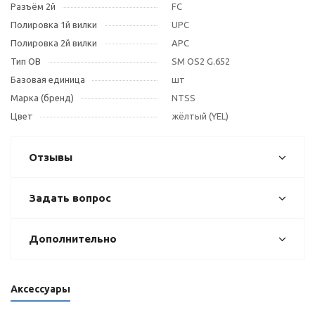
Разъём 2й
FC
Полировка 1й вилки
UPC
Полировка 2й вилки
APC
Тип OB
SM OS2 G.652
Базовая единица
шт
Марка (бренд)
NTSS
Цвет
жёлтый (YEL)
Отзывы
Задать вопрос
Дополнительно
Аксессуары