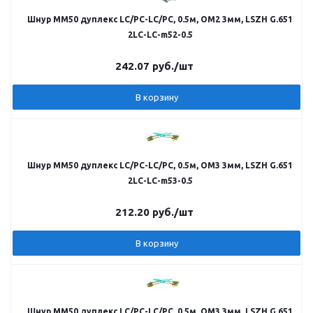
Шнур MM50 дуплекс LC/PC-LC/PC, 0.5м, OM2 3мм, LSZH G.651
2LC-LC-m52-0.5
242.07
руб.
/шт
В корзину
Шнур MM50 дуплекс LC/PC-LC/PC, 0.5м, OM3 3мм, LSZH G.651
2LC-LC-m53-0.5
212.20
руб.
/шт
В корзину
Шнур MM50 дуплекс LC/PC-LC/PC, 0.5м, OM3 3мм, LSZH G.651