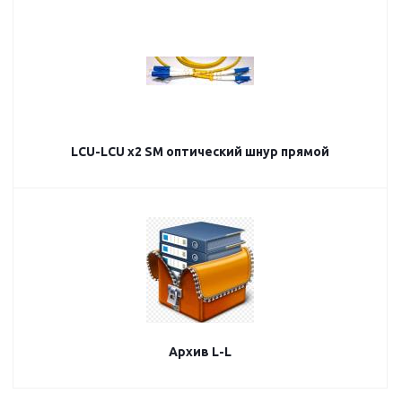
LCU-LCU х2 SM оптический шнур прямой
Архив L-L