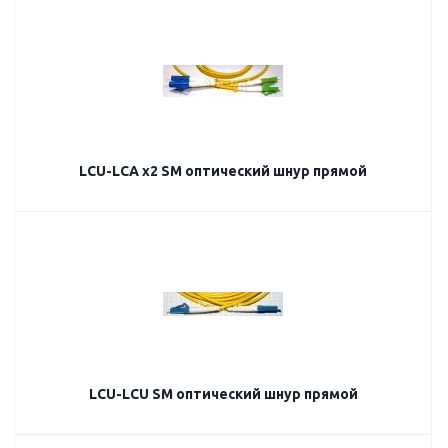
LCU-LCA х2 SM оптический шнур прямой
LCU-LCU SM оптический шнур прямой