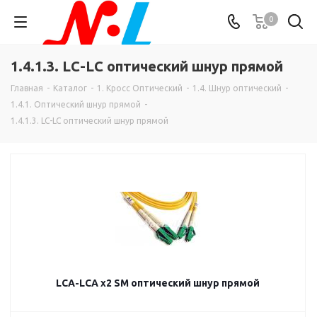
0
1.4.1.3. LC-LC оптический шнур прямой
Главная
-
Каталог
-
1. Кросс Оптический
-
1.4. Шнур оптический
-
1.4.1. Оптический шнур прямой
-
1.4.1.3. LC-LC оптический шнур прямой
LCA-LCA х2 SM оптический шнур прямой