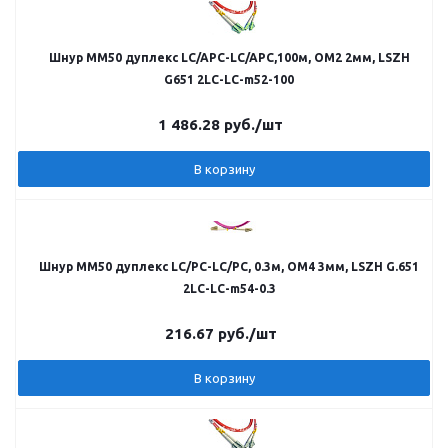
Шнур MM50 дуплекс LC/APC-LC/APC,100м, OM2 2мм, LSZH
G651 2LC-LC-m52-100
1 486.28
руб.
/шт
В корзину
Шнур MM50 дуплекс LC/PC-LC/PC, 0.3м, OM4 3мм, LSZH G.651
2LC-LC-m54-0.3
216.67
руб.
/шт
В корзину