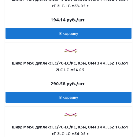
cT 2LC-LC-m53-0.5 c
194.14
руб.
/шт
В корзину
Шнур MM50 дуплекс LC/PC-LC/PC, 0.5м, OM4 3мм, LSZH G.651
2LC-LC-m54-0.5
290.58
руб.
/шт
В корзину
Шнур MM50 дуплекс LC/PC-LC/PC, 0.5м, OM4 3мм, LSZH G.651
cT 2LC-LC-m54-0.5 c