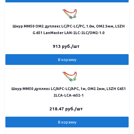
Шнур MM50 OM2 дуплекс LC/PC-LC/PC, 1.0м, OM2 3мм, LSZH
G.651 LanMaster LAN-2LC-2LC/OM2-1.0
913
руб.
/шт
В корзину
Шнур MM50 дуплекс LC/APC-LC/APC, 1м, OM2 2мм, LSZH G651
2LCA-LCA-m52-1
218.47
руб.
/шт
В корзину