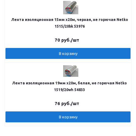
Лента изоляционная 15мм х20м, черная, не горючая Netko
1515/20bk 53976
70
руб.
/шт
В корзину
Лента изоляционная 19мм х20м, белая, не горючая Netko
1519/20wh 54833
76
руб.
/шт
В корзину