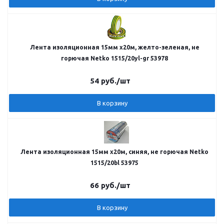
Лента изоляционная 15мм х20м, желто-зеленая, не
горючая Netko 1515/20yl-gr 53978
54
руб.
/шт
В корзину
Лента изоляционная 15мм х20м, синяя, не горючая Netko
1515/20bl 53975
66
руб.
/шт
В корзину