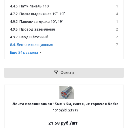
4.4.5. Патч-панель 110
1
4.7.2. Полка выдвижная 19", 10"
4
4.9.2. Панель-заглушка 10", 19"
1
4.9.5. Провод заземления
2
4.9.7. Ввод щёточный
2
8.4. Лента изоляционная
7
Ещё 54 раздела
Фильтр
Лента изоляционная 15мм х 5м, синяя, не горючая Netko
1515/5bl 53979
21.58
руб.
/шт