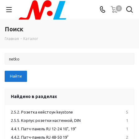
0
Поиск
Главная
-
Каталог
Найдено в разделах
2.5.2. Розетка кейстоун keystone
5
2.5.5. Корпус розетки настенной, DIN
1
4.4.1. Патч-панель RJ 12-24 10", 19"
1
4.4.2. Патч-панель RJ 48-50 19"
2