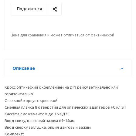
Поделиться
Цена для сравнения и может отличаться от фактической
Описание
Кросс оптический с креплением на DIN рейку ветикально или
горизонтально
Стальной корпус с крышкой
Сменная планка 8 отверстий для оптических адаптеров FC ил ST
Кассета с ложементом до 16 КДЗС
Ввод снизу, цанговый зажим d9-14мм
Ввод сверху заглушка, опция цанговый зажим
Комплект: