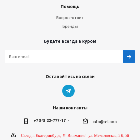
Помощь
Вопрос-ответ
Бренды
Будьте всегда в курсе!
Оставайтесь на связи
Наши контакты
+7 343 22-777-17
info@n-l.ooo
Склад г. Екатеринбург, !!! Внимание! ул. Мельковская, 2Б, 5й