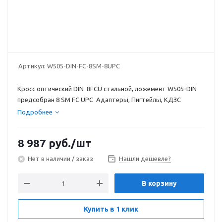
Артикул:
W505-DIN-FC-8SM-8UPC
Кросс оптический DIN 8FCU стальной, ложемент W505-DIN
предсобран 8 SM FC UPC Адаптеры, Пигтейлы, КДЗС
Подробнее
8 987
руб.
/шт
Нет в наличии / заказ
Нашли дешевле?
В корзину
Купить в 1 клик