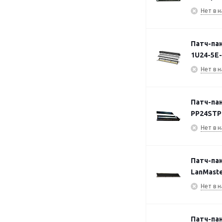
Нет в н
Патч-пан
1U24-5E
Нет в н
Патч-пан
PP24STP
Нет в н
Патч-пан
LanMast
Нет в н
Патч-пан