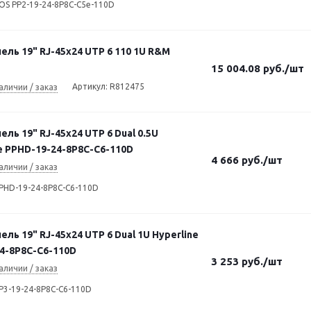
EOS PP2-19-24-8P8C-C5e-110D
ель 19" RJ-45х24 UTP 6 110 1U R&M
15 004.08
руб.
/шт
Артикул: R812475
аличии / заказ
ель 19" RJ-45х24 UTP 6 Dual 0.5U
e PPHD-19-24-8P8C-C6-110D
4 666
руб.
/шт
аличии / заказ
PPHD-19-24-8P8C-C6-110D
ель 19" RJ-45х24 UTP 6 Dual 1U Hyperline
4-8P8C-C6-110D
3 253
руб.
/шт
аличии / заказ
P3-19-24-8P8C-C6-110D