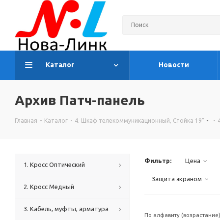
Каталог
Новости
Архив Патч-панель
Главная
-
Каталог
-
4. Шкаф телекоммуникационный, Стойка 19"
-
Фильтр:
Цена
1. Кросс Оптический
Защита экраном
2. Кросс Медный
3. Кабель, муфты, арматура
По алфавиту (возрастание