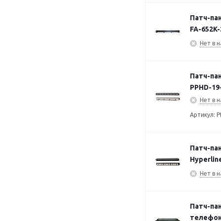
Патч-пан
FA-652K-
Нет в н
Патч-пан
PPHD-19
Нет в н
Артикул: 
Патч-пан
Hyperlin
Нет в н
Патч-пан
телефон