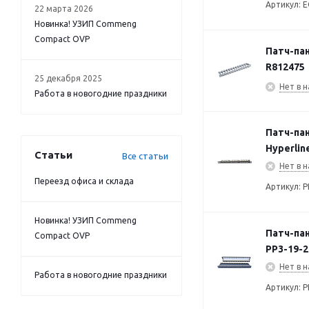
Артикул: 
22 марта 2026
Новинка! УЗИП Commeng
Compact OVP
Патч-пан
R812475
25 декабря 2025
Нет в н
Работа в новогодние праздники
Патч-пан
Hyperlin
Статьи
Все статьи
Нет в н
Переезд офиса и склада
Артикул: 
Новинка! УЗИП Commeng
Патч-пан
Compact OVP
PP3-19-2
Нет в н
Работа в новогодние праздники
Артикул: P