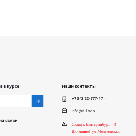
 в курсе!
Наши контакты
+7 343 22-777-17
info@n-l.ooo
на связи
Склад г. Екатеринбург, !!!
Внимание! ул. Мельковская,