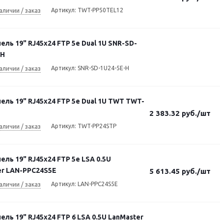
Артикул: TWT-PP50TEL12
аличии / заказ
ель 19" RJ45х24 FTP 5e Dual 1U SNR-SD-
-H
Артикул: SNR-SD-1U24-5E-H
аличии / заказ
ель 19" RJ45х24 FTP 5e Dual 1U TWT TWT-
2 383.32
руб.
/шт
Артикул: TWT-PP24STP
аличии / заказ
ель 19" RJ45х24 FTP 5e LSA 0.5U
er LAN-PPC24S5E
5 613.45
руб.
/шт
Артикул: LAN-PPC24S5E
аличии / заказ
ель 19" RJ45х24 FTP 6 LSA 0.5U LanMaster