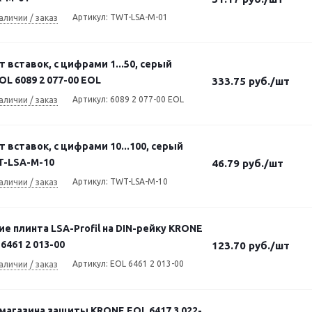
Артикул: TWT-LSA-M-01
аличии / заказ
 вставок, с цифрами 1...50, серый
L 6089 2 077-00 EOL
333.75
руб.
/шт
Артикул: 6089 2 077-00 EOL
аличии / заказ
 вставок, с цифрами 10...100, серый
-LSA-M-10
46.79
руб.
/шт
Артикул: TWT-LSA-M-10
аличии / заказ
е плинта LSA-Profil на DIN-рейку KRONE
6461 2 013-00
123.70
руб.
/шт
Артикул: EOL 6461 2 013-00
аличии / заказ
магазина защиты KRONE EOL 6417 3 022-