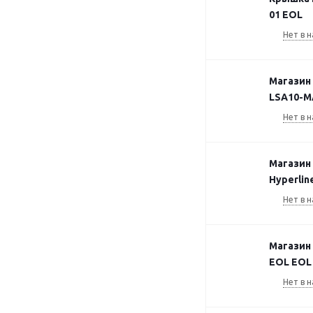
01 EOL
Нет в н
Магазин
LSA10-M
Нет в н
Магазин
Hyperli
Нет в н
Магазин
EOL EOL 
Нет в н