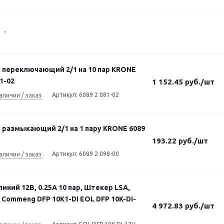
)
 переключающий 2/1 на 10 пар KRONE
81-02
1 152.45
руб.
/шт
Артикул: 6089 2 081-02
аличии / заказ
 размыкающий 2/1 на 1 пару KRONE 6089
193.22
руб.
/шт
Артикул: 6089 2 098-00
аличии / заказ
иний 12В, 0.25А 10 пар, Штекер LSA,
Commeng DFP 10K1-DI EOL DFP 10K-DI-
4 972.83
руб.
/шт