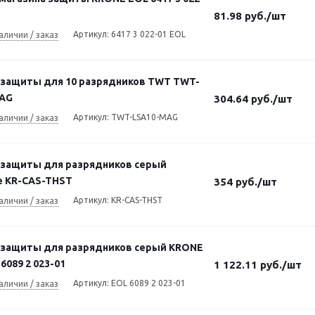
81.98
руб.
/шт
Артикул: 6417 3 022-01 EOL
аличии / заказ
 защиты для 10 разрядников TWT TWT-
AG
304.64
руб.
/шт
Артикул: TWT-LSA10-MAG
аличии / заказ
 защиты для разрядников серый
ne KR-CAS-THST
354
руб.
/шт
Артикул: KR-CAS-THST
аличии / заказ
 защиты для разрядников серый KRONE
6089 2 023-01
1 122.11
руб.
/шт
Артикул: EOL 6089 2 023-01
аличии / заказ