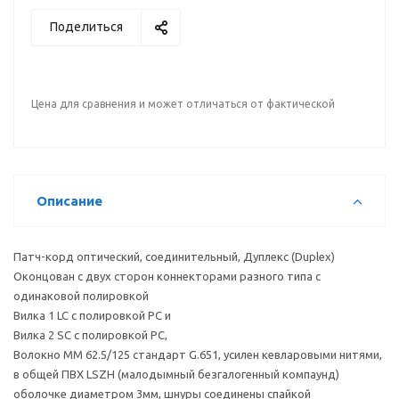
Поделиться
Цена для сравнения и может отличаться от фактической
Описание
Патч-корд оптический, соединительный, Дуплекс (Duplex)
Оконцован с двух сторон коннекторами разного типа с
одинаковой полировкой
Вилка 1 LC с полировкой PC и
Вилка 2 SC с полировкой PC,
Волокно MM 62.5/125 стандарт G.651, усилен кевларовыми нитями,
в общей ПВХ LSZH (малодымный безгалогенный компаунд)
оболочке диаметром 3мм, шнуры соединены спайкой