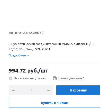
Артикул:
2LC-SC/m6-30
Шнур оптический соединительный MM62.5 дуплекс LC/PC-
SC/PC, 30м, 3мм, LSZH G.651
Подробнее
994.72
руб.
/шт
Нет в наличии / заказ
Нашли дешевле?
В корзину
Купить в 1 клик