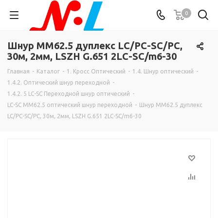
0
Шнур MM62.5 дуплекс LC/PC-SC/PC,
30м, 2мм, LSZH G.651 2LC-SC/m6-30
Главная
-
Каталог
-
1. Кросс Оптический
-
1.4. Шнур оптический
-
1.4.2. Оптический шнур переходной
-
1.4.2. 5 LC-SC Переходной шнур оптический
-
LC-SC MM62.5 оптический шнур переходной
-
Шнур MM62.5 дуплекс
LC/PC-SC/PC, 30м, 2мм, LSZH G.651 2LC-SC/m6-30