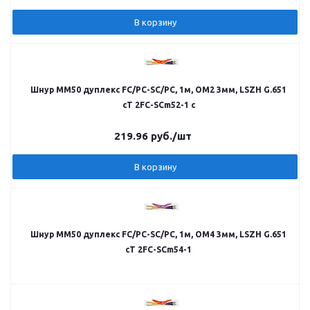
В корзину
Шнур MM50 дуплекс FC/PC-SC/PC, 1м, OM2 3мм, LSZH G.651
cT 2FC-SCm52-1 c
219.96
руб.
/шт
В корзину
Шнур MM50 дуплекс FC/PC-SC/PC, 1м, OM4 3мм, LSZH G.651
cT 2FC-SCm54-1