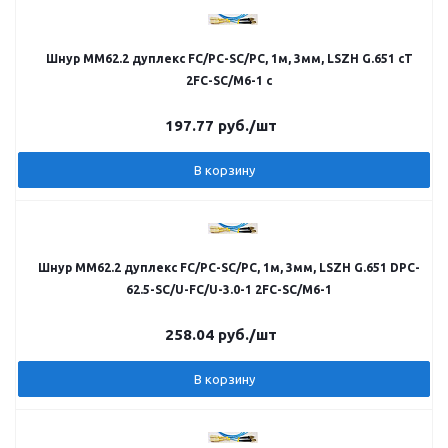
Шнур MM62.2 дуплекс FC/PC-SC/PC, 1м, 3мм, LSZH G.651 cT
2FC-SC/M6-1 c
197.77
руб.
/шт
В корзину
Шнур MM62.2 дуплекс FC/PC-SC/PC, 1м, 3мм, LSZH G.651 DPC-
62.5-SC/U-FC/U-3.0-1 2FC-SC/M6-1
258.04
руб.
/шт
В корзину