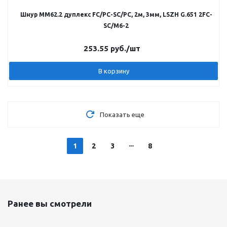
Шнур MM62.2 дуплекс FC/PC-SC/PC, 2м, 3мм, LSZH G.651 2FC-
SC/M6-2
253.55
руб.
/шт
В корзину
Показать еще
1
2
3
8
Ранее вы смотрели