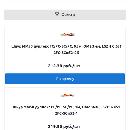
Фильтр
Шнур MM50 дуплекс FC/PC-SC/PC, 0.5м, OM2 3мм, LSZH G.651
2FC-SCm52-0.5
212.38
руб.
/шт
В корзину
Шнур MM50 дуплекс FC/PC-SC/PC, 1м, OM2 3мм, LSZH G.651
2FC-SCm52-1
219.96
руб.
/шт