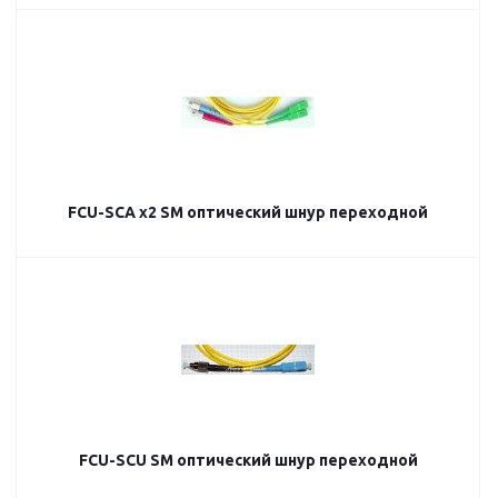
FCU-SCA х2 SM оптический шнур переходной
FCU-SCU SM оптический шнур переходной