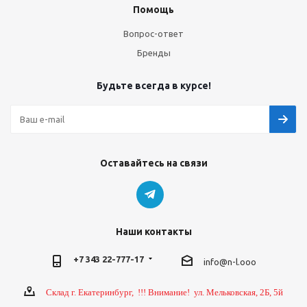
Помощь
Вопрос-ответ
Бренды
Будьте всегда в курсе!
Оставайтесь на связи
Наши контакты
+7 343 22-777-17
info@n-l.ooo
Склад г. Екатеринбург, !!! Внимание! ул. Мельковская, 2Б, 5й