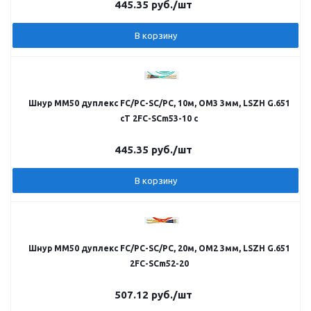
445.35
руб.
/шт
В корзину
Шнур MM50 дуплекс FC/PC-SC/PC, 10м, OM3 3мм, LSZH G.651
cT 2FC-SCm53-10 c
445.35
руб.
/шт
В корзину
Шнур MM50 дуплекс FC/PC-SC/PC, 20м, OM2 3мм, LSZH G.651
2FC-SCm52-20
507.12
руб.
/шт