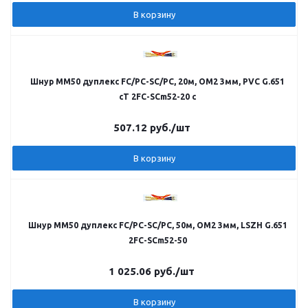
В корзину
Шнур MM50 дуплекс FC/PC-SC/PC, 20м, OM2 3мм, PVC G.651
cT 2FC-SCm52-20 c
507.12
руб.
/шт
В корзину
Шнур MM50 дуплекс FC/PC-SC/PC, 50м, OM2 3мм, LSZH G.651
2FC-SCm52-50
1 025.06
руб.
/шт
В корзину