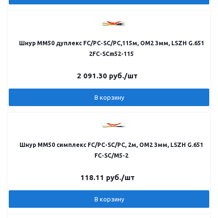
Шнур MM50 дуплекс FC/PC-SC/PC,115м, OM2 3мм, LSZH G.651
2FC-SCm52-115
2 091.30
руб.
/шт
В корзину
Шнур MM50 симплекс FC/PC-SC/PC, 2м, OM2 3мм, LSZH G.651
FC-SC/M5-2
118.11
руб.
/шт
В корзину