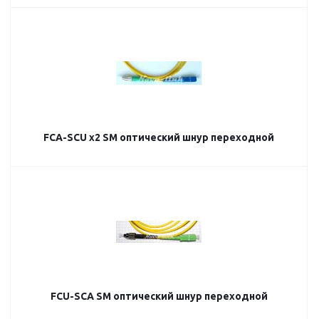
FCA-SCU х2 SM оптический шнур переходной
FCU-SCA SM оптический шнур переходной