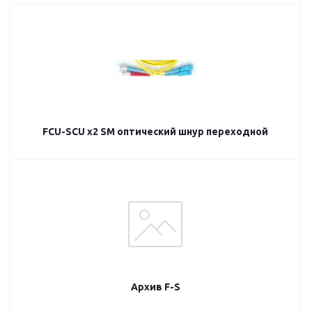
FCU-SCU х2 SM оптический шнур переходной
Архив F-S