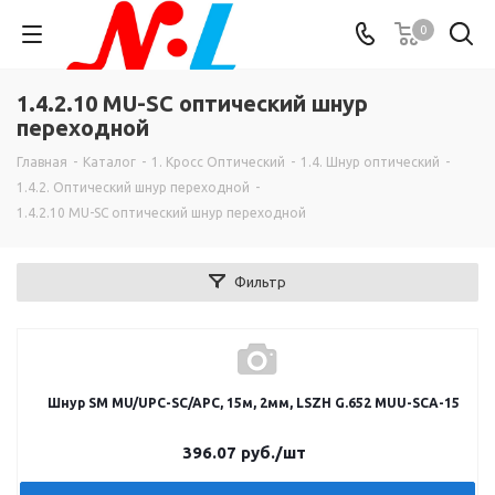
0
1.4.2.10 MU-SC оптический шнур
переходной
Главная
-
Каталог
-
1. Кросс Оптический
-
1.4. Шнур оптический
-
1.4.2. Оптический шнур переходной
-
1.4.2.10 MU-SC оптический шнур переходной
Фильтр
Шнур SM MU/UPC-SC/APC, 15м, 2мм, LSZH G.652 MUU-SCA-15
396.07
руб.
/шт