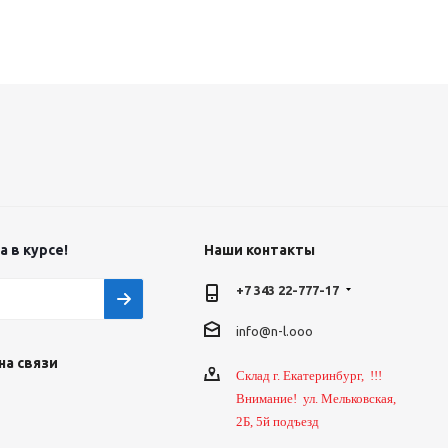
 в курсе!
Наши контакты
+7 343 22-777-17
info@n-l.ooo
на связи
Склад г. Екатеринбург, !!!
Внимание! ул. Мельковская,
2Б, 5й подъезд