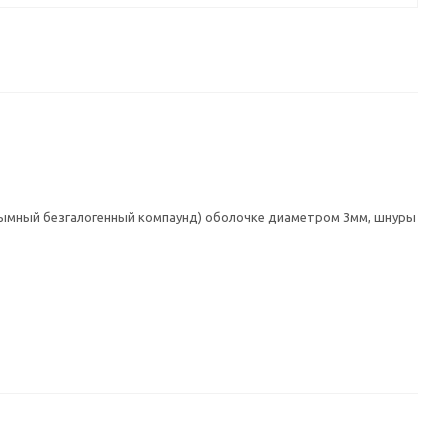
одымный безгалогенный компаунд) оболочке диаметром 3мм, шнуры