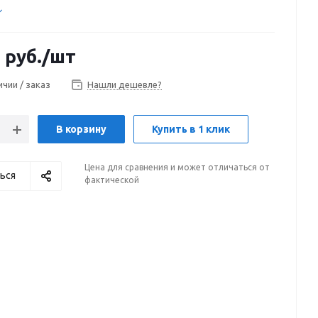
1
руб.
/шт
ичии / заказ
Нашли дешевле?
В корзину
Купить в 1 клик
Цена для сравнения и может отличаться от
ься
фактической