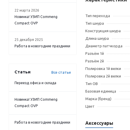
22 марта 2026
Тип перехода
Новинка! УЗИП Commeng
Compact OVP
Тип шнура
Конструкция шнура
Длина шнура
25 декабря 2025
Диаметр патчкорда
Работа в новогодние праздники
Разъём 1й
Разъём 2й
Полировка 1й вилки
Статьи
Все статьи
Полировка 2й вилки
Переезд офиса и склада
Тип OB
Базовая единица
Марка (бренд)
Новинка! УЗИП Commeng
Compact OVP
Цвет
Работа в новогодние праздники
Аксессуары