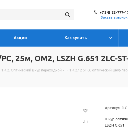
+7 343 22-777-1
Заказать звонок
Акции
Как купить
C, 25м, OM2, LSZH G.651 2LC-ST
1.4.2. Оптический шнур переходной
-
1.4.2.12 ST-LC оптический шнур п
Артикул:
2LC
Шнур оптиче
LSZH G.651