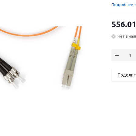
Подробнее
556.0
Нет в нал
Поделит