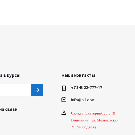
 в курсе!
Наши контакты
+7 343 22-777-17
info@n-l.ooo
на связи
Склад г. Екатеринбург, !!!
Внимание! ул. Мельковская,
2Б, 5й подъезд