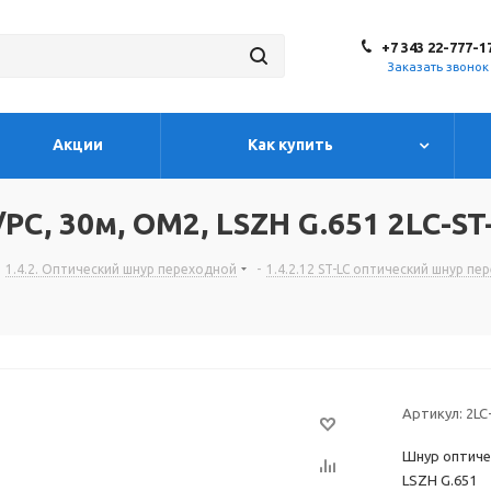
+7 343 22-777-1
Заказать звонок
Акции
Как купить
C, 30м, OM2, LSZH G.651 2LC-ST
1.4.2. Оптический шнур переходной
-
1.4.2.12 ST-LC оптический шнур п
Артикул:
2LC
Шнур оптиче
LSZH G.651