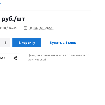
8
руб.
/шт
ичии / заказ
Нашли дешевле?
В корзину
Купить в 1 клик
Цена для сравнения и может отличаться от
ься
фактической