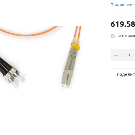
Подробнее
619.5
Нет в нал
Поделит