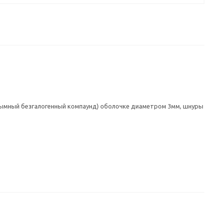
одымный безгалогенный компаунд) оболочке диаметром 3мм, шнуры