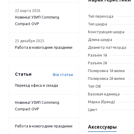
22 марта 2026
Тип перехода
Новинка! УЗИП Commeng
Compact OVP
Тип шнура
Конструкция шнура
Длина шнура
25 декабря 2025
Диаметр патчкорда
Работа в новогодние праздники
Разъём 1й
Разъём 2й
Полировка 1й вилки
Статьи
Все статьи
Полировка 2й вилки
Переезд офиса и склада
Тип OB
Базовая единица
Марка (бренд)
Новинка! УЗИП Commeng
Compact OVP
Цвет
Работа в новогодние праздники
Аксессуары