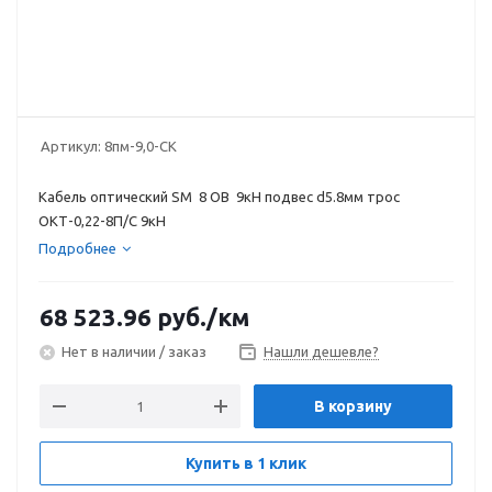
Артикул:
8пм-9,0-СК
Кабель оптический SM 8 ОВ 9кН подвес d5.8мм трос
ОКТ-0,22-8П/С 9кН
Подробнее
68 523.96
руб.
/км
Нет в наличии / заказ
Нашли дешевле?
В корзину
Купить в 1 клик