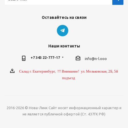
Оставайтесь на связи
Наши контакты
+7 343 22-777-17
info@n-l.ooo
Склад г. Екатеринбург, !!! Внимание! ул. Мельковская, 2Б, 5й
подъезд
2016-2026 © Нова-Линк Сайт носит информационный характер и
не является публичной офертой (Ст. 437ГК РФ)