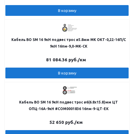
В корзину
Кабель ВО SM 16 9кН подвес трос ø5.8мм МК ОКТ-0,22-16П/С
9кН 16пм-9,0-МК-СК
81 084.36
руб.
/км
В корзину
Кабель ВО SM 16 9кН подвес трос ø6(6.8х15.8)мм ЦТ
ОПЦ-16А-9кН #COM0001836 16пм-9-ЦТ-ЕК
52 650
руб.
/км