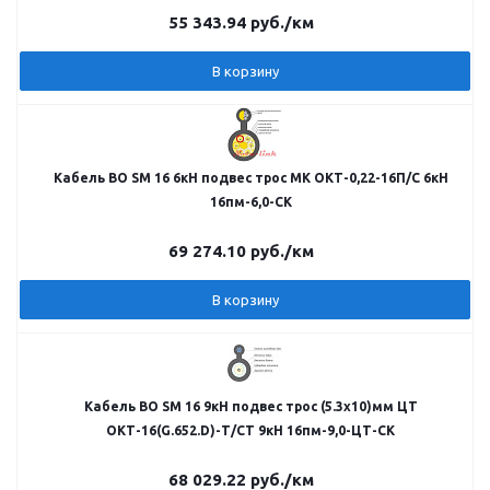
55 343.94
руб.
/км
В корзину
Кабель ВО SM 16 6кН подвес трос МК ОКТ-0,22-16П/С 6кН
16пм-6,0-СК
69 274.10
руб.
/км
В корзину
Кабель ВО SM 16 9кН подвес трос (5.3х10)мм ЦТ
ОКТ-16(G.652.D)-Т/СТ 9кН 16пм-9,0-ЦТ-СК
68 029.22
руб.
/км