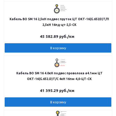
Кабель ВО SM 16 2,5кН подвес пруток ЦТ ОКТ-16(G.652D)Т/П
2,5кН 16пд-цт-2,5-СК
45 582.89
руб.
/км
В корзину
Кабель ВО SM 16 4.0кН подвес проволока ø4.1мм ЦТ
ОКТ-16(G.652.D)Т/С 4кН 16пм-4,0-ЦТ-СК
41 395.29
руб.
/км
В корзину