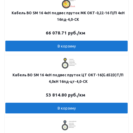
Кабель ВО SM 16 4кН подвес пруток МК ОКТ-0,22-16 П/П 4кН
16пд-4,0-СК
66 078.71
руб.
/км
В корзину
Кабель ВО SM 16 4кН подвес пруток ЦТ ОКТ-16(G.652D)Т/П
4,0кН 16пд-цт-4,0-СК
53 814.80
руб.
/км
В корзину