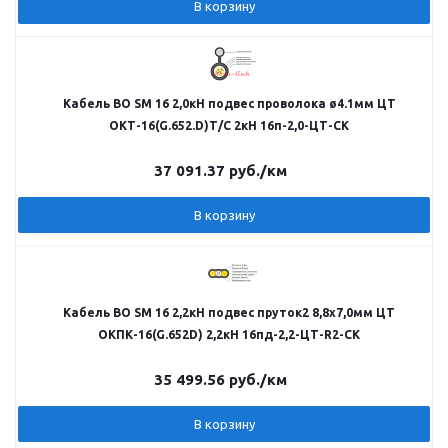
В корзину
Кабель ВО SM 16 2,0кН подвес проволока ø4.1мм ЦТ
ОКТ-16(G.652.D)Т/С 2кН 16п-2,0-ЦТ-СК
37 091.37
руб.
/км
В корзину
Кабель ВО SM 16 2,2кН подвес пруток2 8,8х7,0мм ЦТ
ОКПК-16(G.652D) 2,2кН 16пд-2,2-ЦТ-R2-СК
35 499.56
руб.
/км
В корзину