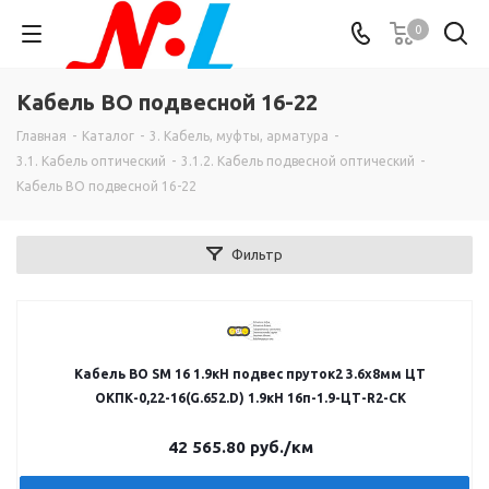
0
Кабель ВО подвесной 16-22
Главная
-
Каталог
-
3. Кабель, муфты, арматура
-
3.1. Кабель оптический
-
3.1.2. Кабель подвесной оптический
-
Кабель ВО подвесной 16-22
Фильтр
Кабель ВО SM 16 1.9кН подвес пруток2 3.6х8мм ЦТ
ОКПК-0,22-16(G.652.D) 1.9кН 16п-1.9-ЦТ-R2-СК
42 565.80
руб.
/км