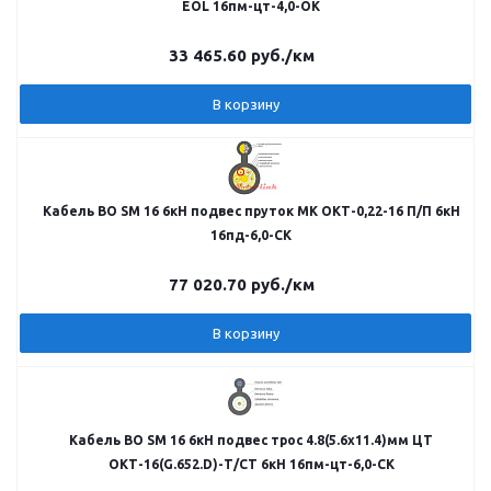
EOL 16пм-цт-4,0-ОК
33 465.60
руб.
/км
В корзину
Кабель ВО SM 16 6кН подвес пруток МК ОКТ-0,22-16 П/П 6кН
16пд-6,0-СК
77 020.70
руб.
/км
В корзину
Кабель ВО SM 16 6кН подвес трос 4.8(5.6х11.4)мм ЦТ
ОКТ-16(G.652.D)-Т/СТ 6кН 16пм-цт-6,0-СК