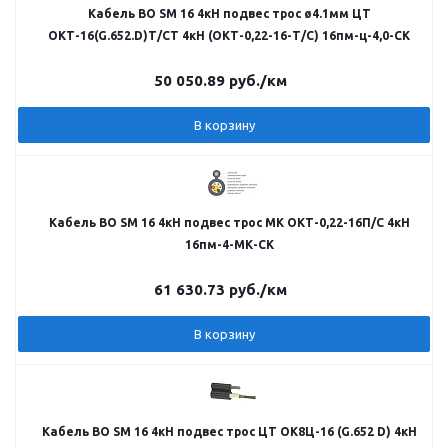
Кабель ВО SM 16 4кН подвес трос ø4.1мм ЦТ
ОКТ-16(G.652.D)Т/СТ 4кН (ОКТ-0,22-16-Т/С) 16пм-ц-4,0-СК
50 050.89
руб.
/км
В корзину
Кабель ВО SM 16 4кН подвес трос МК ОКТ-0,22-16П/С 4кН
16пм-4-МК-СК
61 630.73
руб.
/км
В корзину
Кабель ВО SM 16 4кН подвес трос ЦТ ОК8Ц-16 (G.652 D) 4кН