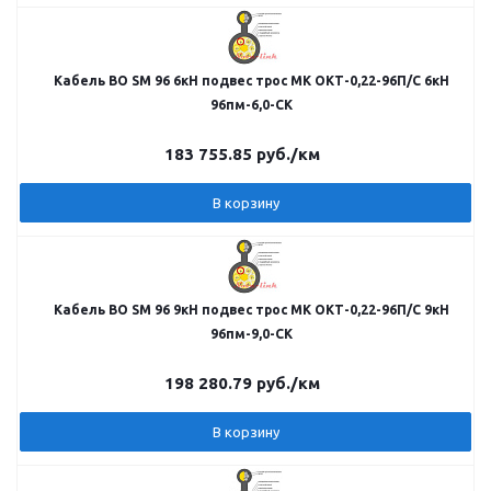
Кабель ВО SM 96 6кН подвес трос МК ОКТ-0,22-96П/С 6кН
96пм-6,0-СК
183 755.85
руб.
/км
В корзину
Кабель ВО SM 96 9кН подвес трос МК ОКТ-0,22-96П/С 9кН
96пм-9,0-СК
198 280.79
руб.
/км
В корзину