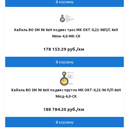
В корзину
Кабель ВО SM 96 4кН подвес трос МК ОКТ-0,22-96П/С 4кН
96пм-4,0-МК-СК
178 153.29
руб.
/км
В корзину
Кабель ВО SM 96 6кН подвес пруток МК ОКТ-0,22-96 П/П 6кН
96пд-6,0-СК
188 784.20
руб.
/км
В корзину