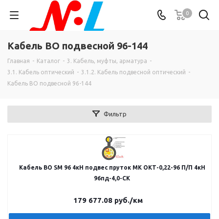
0
Кабель ВО подвесной 96-144
Главная
-
Каталог
-
3. Кабель, муфты, арматура
-
3.1. Кабель оптический
-
3.1.2. Кабель подвесной оптический
-
Кабель ВО подвесной 96-144
Фильтр
Кабель ВО SM 96 4кН подвес пруток МК ОКТ-0,22-96 П/П 4кН
96пд-4,0-СК
179 677.08
руб.
/км