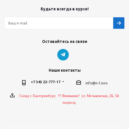
Будьте всегда в курсе!
Оставайтесь на связи
Наши контакты
+7 343 22-777-17
info@n-l.ooo
Склад г. Екатеринбург, !!! Внимание! ул. Мельковская, 2Б, 5й
подъезд