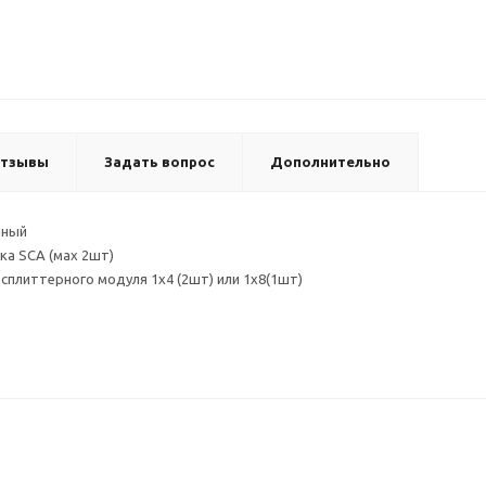
тзывы
Задать вопрос
Дополнительно
нный
ка SCA (мах 2шт)
сплиттерного модуля 1х4 (2шт) или 1х8(1шт)