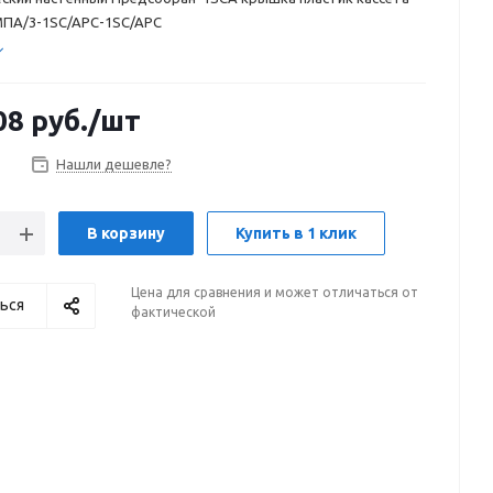
ПА/3-1SC/APC-1SC/APC
08
руб.
/шт
Нашли дешевле?
В корзину
Купить в 1 клик
Цена для сравнения и может отличаться от
ься
фактической