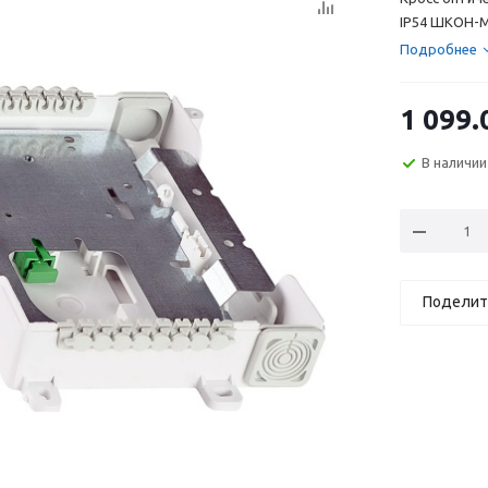
IP54 ШКОН-М
Подробнее
1 099.
В наличии
Поделит