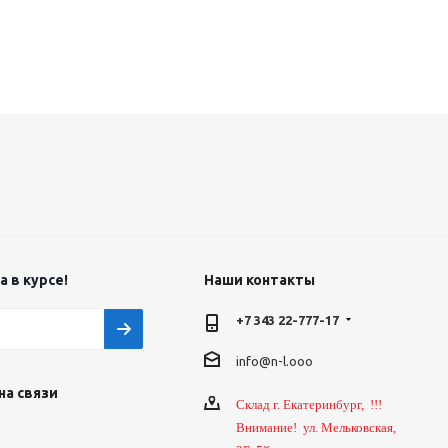
 в курсе!
Наши контакты
+7 343 22-777-17
info@n-l.ooo
на связи
Склад г. Екатеринбург, !!!
Внимание! ул. Мельковская,