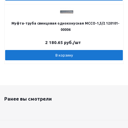
Муфта-труба свинцовая одноконусная МССО-1,5/2 120101-
00006
2 180.65
руб.
/шт
В корзину
Ранее вы смотрели