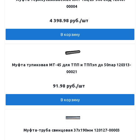
00004
4 398.98
руб.
/шт
В корзину
Муфта тупиковая МТ-45 для ТПП и ТППэп до 50пар 120313-
00021
91.98
руб.
/шт
В корзину
Муфта-труба свинцовая 37х190мм 120127-00003