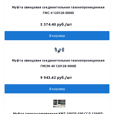
Муфта свинцовая соединительная газонепроницаемая
ГМС-4 120128-00003
5 374.40
руб.
/шт
В корзину
Муфта свинцовая соединительная газонепроницаемая
ГМСМ-40 120128-00005
9 943.62
руб.
/шт
В корзину
Муфта термоусаживаемая КМТ 100/25-500 ССД 120407-