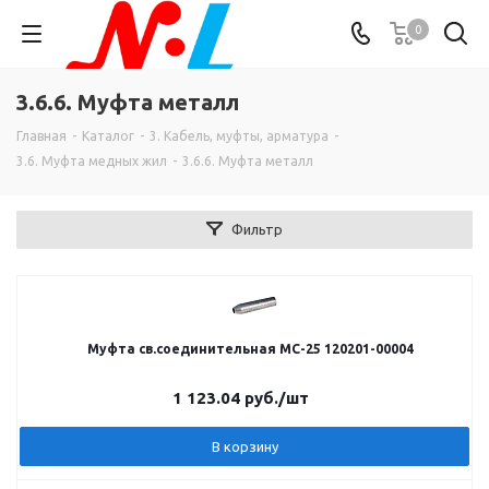
0
3.6.6. Муфта металл
Главная
-
Каталог
-
3. Кабель, муфты, арматура
-
3.6. Муфта медных жил
-
3.6.6. Муфта металл
Фильтр
Муфта св.соединительная МС-25 120201-00004
1 123.04
руб.
/шт
В корзину