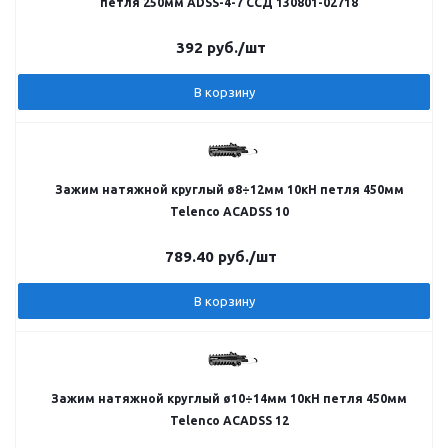
петля 250мм ADSS-4-7 ССД 130801-02718
392
руб.
/шт
В корзину
Зажим натяжной круглый ø8÷12мм 10кН петля 450мм
Telenco ACADSS 10
789.40
руб.
/шт
В корзину
Зажим натяжной круглый ø10÷14мм 10кН петля 450мм
Telenco ACADSS 12