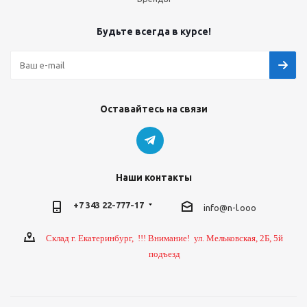
Будьте всегда в курсе!
Оставайтесь на связи
Наши контакты
+7 343 22-777-17
info@n-l.ooo
Склад г. Екатеринбург, !!! Внимание! ул. Мельковская, 2Б, 5й
подъезд