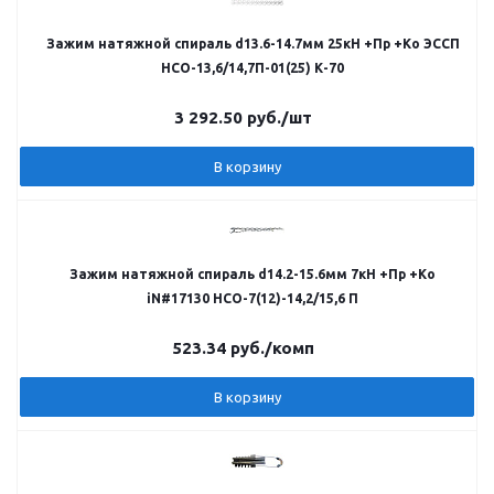
Зажим натяжной спираль d13.6-14.7мм 25кН +Пр +Ко ЭССП
НСО-13,6/14,7П-01(25) К-70
3 292.50
руб.
/шт
В корзину
Зажим натяжной спираль d14.2-15.6мм 7кН +Пр +Ко
iN#17130 НСО-7(12)-14,2/15,6 П
523.34
руб.
/комп
В корзину