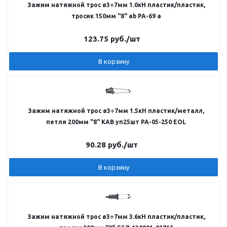
Зажим натяжной трос ø3÷7мм 1.0кН пластик/пластик,
тросик 150мм "8" ab PA-69 а
123.75
руб.
/шт
В корзину
Зажим натяжной трос ø3÷7мм 1.5кН пластик/металл,
петля 200мм "8" КАВ уп25шт РА-05-250 EOL
90.28
руб.
/шт
В корзину
Зажим натяжной трос ø3÷7мм 3.6кН пластик/пластик,