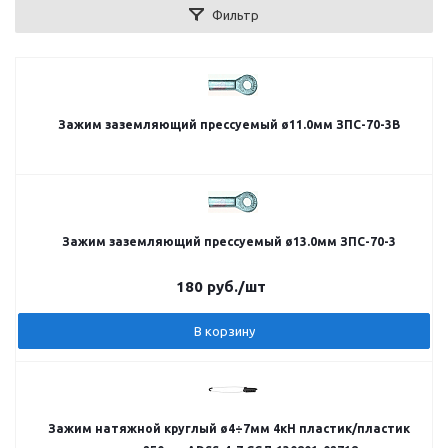
Фильтр
Зажим заземляющий прессуемый ø11.0мм ЗПС-70-3В
Зажим заземляющий прессуемый ø13.0мм ЗПС-70-3
180
руб.
/шт
В корзину
Зажим натяжной круглый ø4÷7мм 4кН пластик/пластик