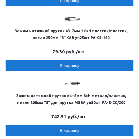
В корзину
Зажим натяжной пруток ø3-7мм 1.0кН пластик/пластик,
петля 250мм "8" КАВ уп25шт РА-05-180
79.30
руб.
/шт
В корзину
Зажим натяжной пруток ø4÷8мм 8кН металл/пластик,
петля 200мм "8" для прутка МЗВА уп50шт PA-8-CC/200
742.51
руб.
/шт
В корзину