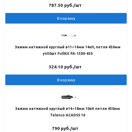
787.50
руб.
/шт
В корзину
Зажим натяжной круглый ø11÷14мм 14кН, петля 450мм
уп50шт FullKit PA-1500-450
324.10
руб.
/шт
В корзину
Зажим натяжной круглый ø14÷18мм 10кН петля 450мм
Telenco ACADSS 16
790
руб.
/шт