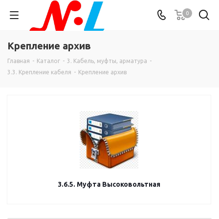
0
Крепление архив
Главная
-
Каталог
-
3. Кабель, муфты, арматура
-
3.3. Крепление кабеля
-
Крепление архив
3.6.5. Муфта Высоковольтная