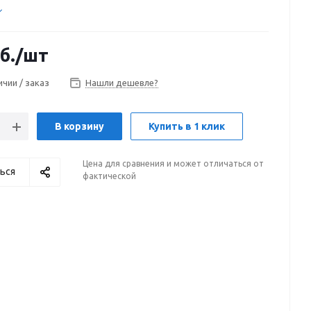
б.
/шт
ичии / заказ
Нашли дешевле?
В корзину
Купить в 1 клик
Цена для сравнения и может отличаться от
ься
фактической