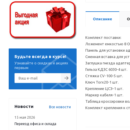
Описание
О
Комплект поставки:
Ложемент емкостью 8 О
Панель для установки ад
Будьте всегда в курсе!
Сменная вставка для ус
Узнавайте о скидках и акциях
Заглушка гнезда адапте
первым
Гильза КДЗС 6030-4 шт.
Стяжка CV-100-5 шт.
Ключ Torx20-1 шт.
Крепление ЦСЭ-1 шт.
Маркер кабеля-1 шт.
Таблица кроссировки во
Новости
Все новости
Комплект крепления к ст
15 мая 2026
Переезд офиса и склада