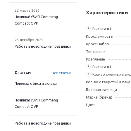
22 марта 2026
Характеристики
Новинка! УЗИП Commeng
Compact OVP
Высота в U
?
Кросс ёмкость
25 декабря 2025
Кросс Набор
Работа в новогодние праздники
Тип панели
Крепление
Высота в U.
?
Статьи
Все статьи
Кол-во сменных пане
?
кол-во отверстий в пане
Переезд офиса и склада
Базовая единица
Марка (бренд)
Новинка! УЗИП Commeng
Цвет
Compact OVP
Работа в новогодние праздники