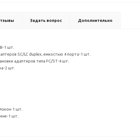
тзывы
Задать вопрос
Дополнительно
В-1 шт.
аптеров SC/LC duplex, емкостью 4 порта-1 шт.
тановки адаптеров типа FC/ST-4 шт.
ра-2 шт.
локон-1 шт.
ене-1 шт.