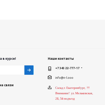
 в курсе!
Наши контакты
+7 343 22-777-17
info@n-l.ooo
на связи
Склад г. Екатеринбург, !!!
Внимание! ул. Мельковская,
2Б, 5й подъезд