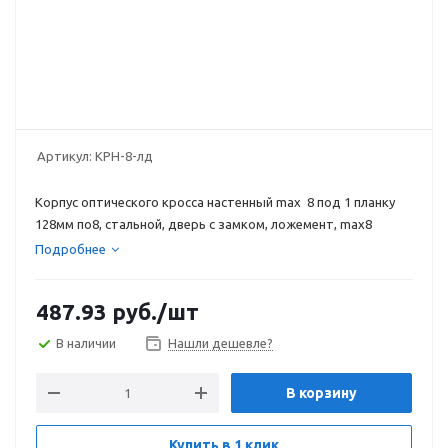
Артикул:
КРН-8-лд
Корпус оптического кросса настенный max 8 под 1 планку
128мм по8, стальной, дверь с замком, ложемент, max8
Подробнее
487.93
руб.
/шт
В наличии
Нашли дешевле?
В корзину
Купить в 1 клик