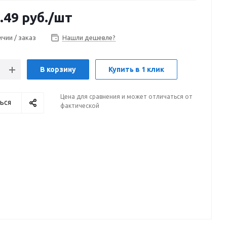
.49
руб.
/шт
ичии / заказ
Нашли дешевле?
В корзину
Купить в 1 клик
Цена для сравнения и может отличаться от
ься
фактической