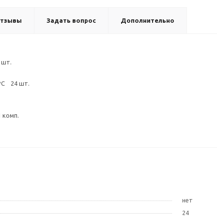
тзывы
Задать вопрос
Дополнительно
 шт.
PC 24 шт.
 комп.
нет
24