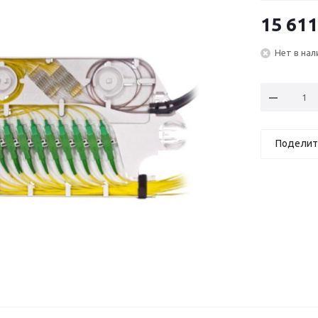
15 611
Нет в нал
Поделит