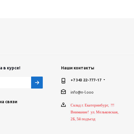
 в курсе!
Наши контакты
+7 343 22-777-17
info@n-l.ooo
на связи
Склад г. Екатеринбург, !!!
Внимание! ул. Мельковская,
2Б, 5й подъезд