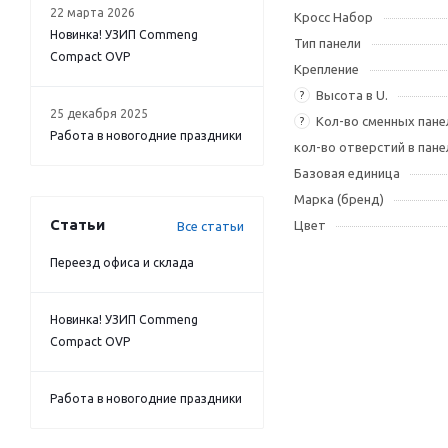
22 марта 2026
Кросс Набор
Новинка! УЗИП Commeng
Тип панели
Compact OVP
Крепление
Высота в U.
?
25 декабря 2025
Кол-во сменных пане
?
Работа в новогодние праздники
кол-во отверстий в пане
Базовая единица
Марка (бренд)
Статьи
Цвет
Все статьи
Переезд офиса и склада
Новинка! УЗИП Commeng
Compact OVP
Работа в новогодние праздники