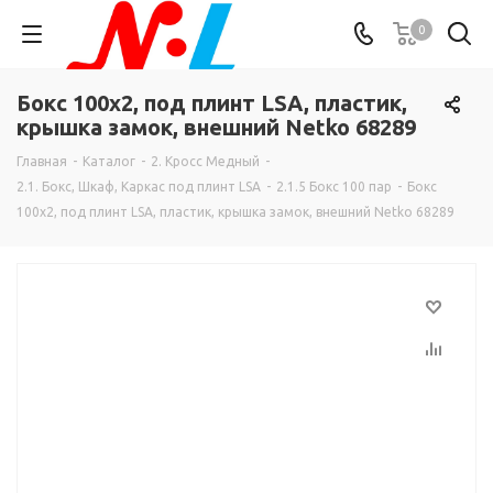
0
Бокс 100х2, под плинт LSA, пластик,
крышка замок, внешний Netko 68289
Главная
-
Каталог
-
2. Кросс Медный
-
2.1. Бокс, Шкаф, Каркас под плинт LSA
-
2.1.5 Бокс 100 пар
-
Бокс
100х2, под плинт LSA, пластик, крышка замок, внешний Netko 68289