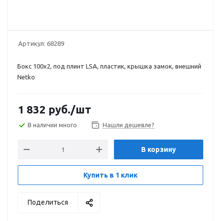
Артикул:
68289
Бокс 100х2, под плинт LSA, пластик, крышка замок, внешний
Netko
1 832
руб.
/шт
В наличии много
Нашли дешевле?
В корзину
Купить в 1 клик
Поделиться