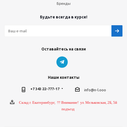
Бренды
Будьте всегда в курсе!
Оставайтесь на связи
Наши контакты
+7 343 22-777-17
info@n-l.ooo
Склад г. Екатеринбург, !!! Внимание! ул. Мельковская, 2Б, 5й
подъезд