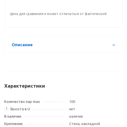
Цена для сравнения и может отличаться от фактической
Описание
Характеристики
Количество пар max
100
Высота в U
нет
?
В наличии
наличие
Крепление
Стена, накладной