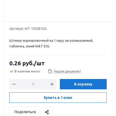
Артикул:
WT-1025B EOL
Штекер маркировочный на 1 пару, не размыкаемый,
табличка, синий W&T EOL
0.26
руб.
/шт
В наличии много
Нашли дешевле?
В корзину
Купить в 1 клик
Поделиться