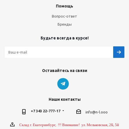
Помощь
Вопрос-ответ
Бренды
Будьте всегда в курсе!
Оставайтесь на связи
Наши контакты
+7 343 22-777-17
info@n-l.ooo
Склад г. Екатеринбург, !!! Внимание! ул. Мельковская, 2Б, 5й