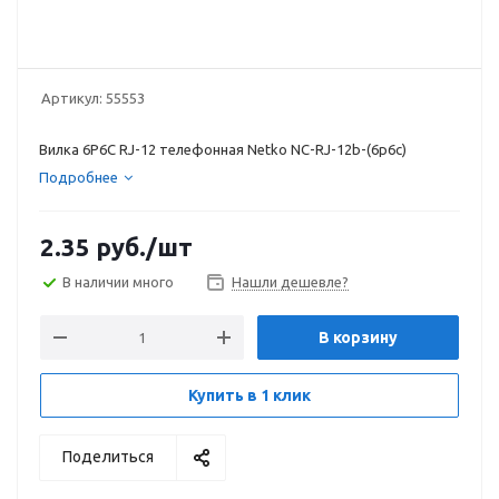
Артикул:
55553
Вилка 6P6C RJ-12 телефонная Netko NC-RJ-12b-(6p6c)
Подробнее
2.35
руб.
/шт
В наличии много
Нашли дешевле?
В корзину
Купить в 1 клик
Поделиться