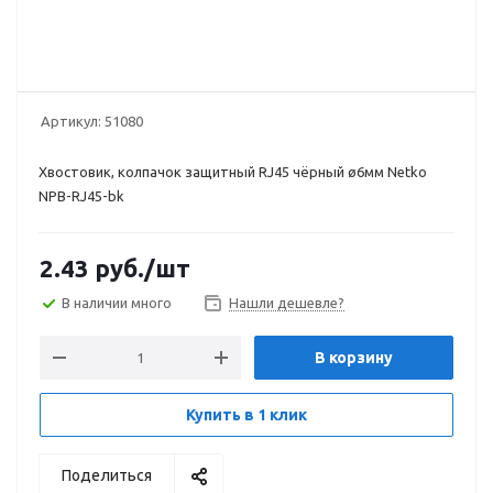
Артикул:
51080
Хвостовик, колпачок защитный RJ45 чёрный ø6мм Netko
NPB-RJ45-bk
2.43
руб.
/шт
В наличии много
Нашли дешевле?
В корзину
Купить в 1 клик
Поделиться