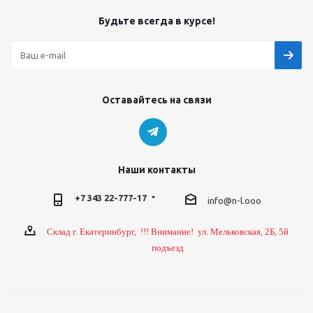
Будьте всегда в курсе!
Оставайтесь на связи
Наши контакты
+7 343 22-777-17
info@n-l.ooo
Склад г. Екатеринбург, !!! Внимание! ул. Мельковская, 2Б, 5й
подъезд