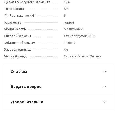
Диаметр несущего элемента
12.6
Тип волокна
SM
Растяжение кН
8
?
Горючесть
горюч
Модульность
Модульный
Силовой элемент
Стеклопруток ЦСЭ
Габарит кабеля, мм
12.6х19
Базовая единица
км
Марка (бренд)
СаранскКабель-Оптика
Отзывы
Задать вопрос
Дополнительно