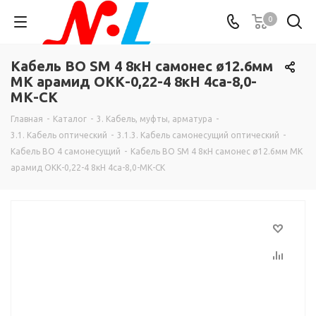
0
Кабель ВО SM 4 8кН самонес ø12.6мм
МК арамид ОКК-0,22-4 8кН 4са-8,0-
МК-СК
Главная
-
Каталог
-
3. Кабель, муфты, арматура
-
3.1. Кабель оптический
-
3.1.3. Кабель самонесущий оптический
-
Кабель ВО 4 самонесущий
-
Кабель ВО SM 4 8кН самонес ø12.6мм МК
арамид ОКК-0,22-4 8кН 4са-8,0-МК-СК