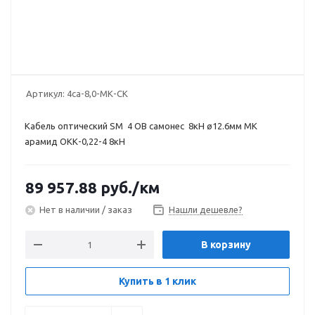
Артикул:
4са-8,0-МК-СК
Кабель оптический SM 4 ОВ самонес 8кН ø12.6мм МК
арамид ОКК-0,22-4 8кН
89 957.88
руб.
/км
Нет в наличии / заказ
Нашли дешевле?
В корзину
Купить в 1 клик