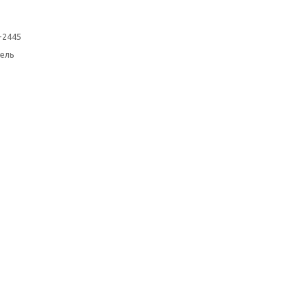
-2445
ель