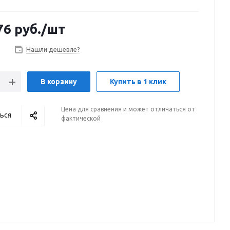
76
руб.
/шт
Нашли дешевле?
В корзину
Купить в 1 клик
Цена для сравнения и может отличаться от
ься
фактической