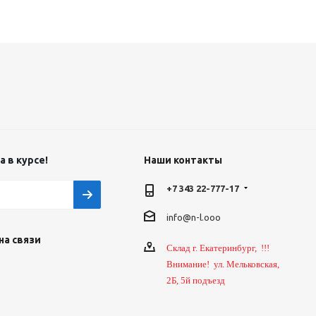
 в курсе!
Наши контакты
+7 343 22-777-17
info@n-l.ooo
на связи
Склад г. Екатеринбург, !!!
Внимание! ул. Мельковская,
2Б, 5й подъезд