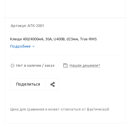
Артикул:
ATK-2001
Клещи 400/4000мА, 30А, U400B, d23мм, True-RMS
Подробнее
Нет в наличии / заказ
Нашли дешевле?
Поделиться
Цена для сравнения и может отличаться от фактической