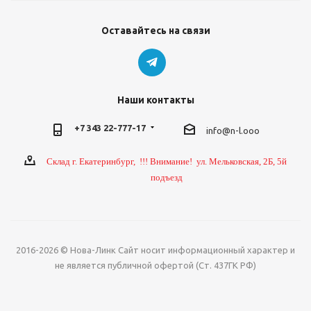
Оставайтесь на связи
Наши контакты
+7 343 22-777-17
info@n-l.ooo
Склад г. Екатеринбург, !!! Внимание! ул. Мельковская, 2Б, 5й
подъезд
2016-2026 © Нова-Линк Сайт носит информационный характер и
не является публичной офертой (Ст. 437ГК РФ)