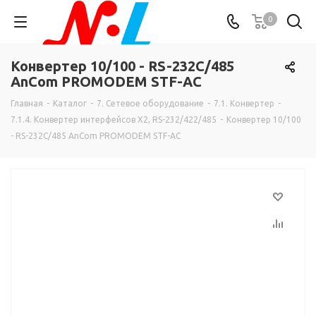
0
Конвертер 10/100 - RS-232C/485
AnCom PROMODEM STF-AC
Главная
-
Каталог
-
7. Сетевое оборудование
-
7.1. Конвертер
-
7.1.4. Конвертер интерфейсов X2, RS-232/422/485
-
Конвертер 10/100
- RS-232C/485 AnCom PROMODEM STF-AC