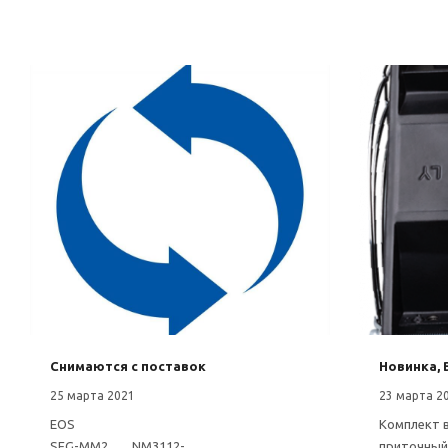
Снимаются с поставок
Новинка, 
25 марта 2021
23 марта 2
EOS
Комплект 
SFG-MM2 NM3112-
приточный 