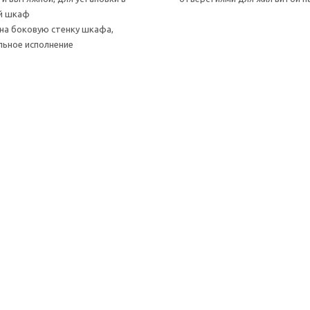
й шкаф
на боковую стенку шкафа,
льное исполнение