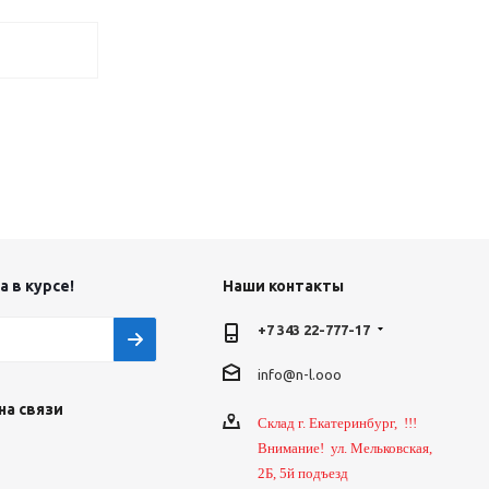
 в курсе!
Наши контакты
+7 343 22-777-17
info@n-l.ooo
на связи
Склад г. Екатеринбург, !!!
Внимание! ул. Мельковская,
2Б, 5й подъезд