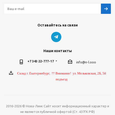
Оставайтесь на связи
Наши контакты
+7 343 22-777-17
info@n-l.ooo
Склад г. Екатеринбург, !!! Внимание! ул. Мельковская, 2Б, 5й
подъезд
2016-2026 © Нова-Линк Сайт носит информационный характер и
не является публичной офертой (Ст. 437ГК РФ)