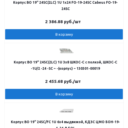
Корпус ВО 19" 24SC(2LC) 1U 1х24 FO-19-24SC Cabeus FO-19-
24SC
2 386.88
руб.
/шт
В корзину
Корпус ВО 19" 24SC(2LC) 1U 3х8 ШКОС-С с полкой, ШКОС-С
-1U/2 -24 -SC ~ -(корпус) ~ 130301-00019
2 455.68
руб.
/шт
В корзину
Корпус ВО 19" 24SC/FC 1U 6х4 выдвижой, КДЗС ЦМО БОН-19-