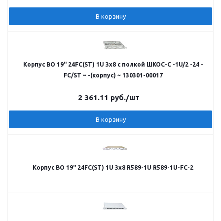
В корзину
Корпус ВО 19" 24FC(ST) 1U 3x8 с полкой ШКОС-С -1U/2 -24 -
FC/ST ~ -(корпус) ~ 130301-00017
2 361.11
руб.
/шт
В корзину
Корпус ВО 19" 24FC(ST) 1U 3х8 R589-1U R589-1U-FC-2