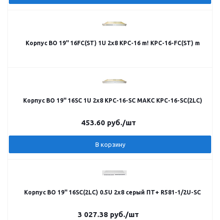
Корпус ВО 19" 16FC(ST) 1U 2x8 КРС-16 m! КРС-16-FC(ST) m
Корпус ВО 19" 16SC 1U 2х8 КРС-16-SC МАКС КРС-16-SC(2LC)
453.60
руб.
/шт
В корзину
Корпус ВО 19" 16SC(2LC) 0.5U 2х8 серый ПТ+ R581-1/2U-SC
3 027.38
руб.
/шт