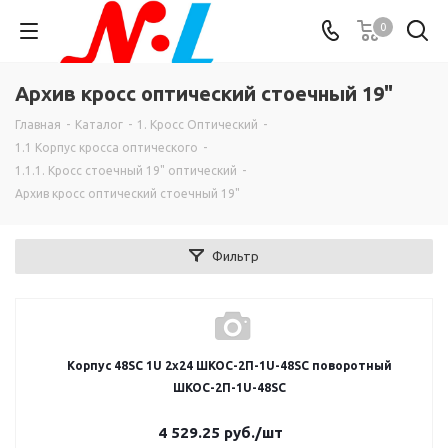
0
Архив кросс оптический стоечный 19"
Главная
-
Каталог
-
1. Кросс Оптический
-
1.1 Корпус кросса оптического
-
1.1.1. Кросс стоечный 19" оптический
-
Архив кросс оптический стоечный 19"
Фильтр
Корпус 48SC 1U 2х24 ШКОС-2П-1U-48SC поворотный
ШКОС-2П-1U-48SC
4 529.25
руб.
/шт