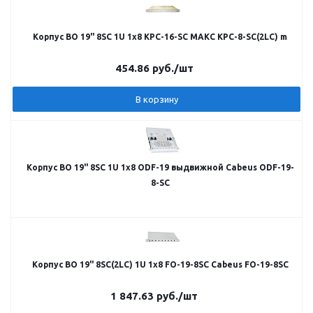
Корпус ВО 19" 8SC 1U 1х8 КРС-16-SC МАКС КРС-8-SC(2LC) m
454.86
руб.
/шт
В корзину
Корпус ВО 19" 8SC 1U 1х8 ОDF-19 выдвижной Cabeus ОDF-19-
8-SC
Корпус ВО 19" 8SC(2LC) 1U 1х8 FO-19-8SC Cabeus FO-19-8SC
1 847.63
руб.
/шт