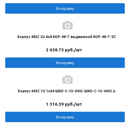
В корзину
Корпус 48SC 2U 6х8 КОР-48-Т выдвижной КОР-48-Т-SC
2 638.75
руб.
/шт
В корзину
Корпус 64SC 1U 1х64 ШКО-С-1U-64SC ШКО-С-1U-64SC p
1 316.39
руб.
/шт
В корзину