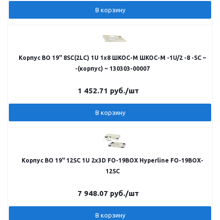
В корзину
Корпус ВО 19" 8SC(2LC) 1U 1х8 ШКОС-М ШКОС-М -1U/2 -8 -SC ~
-(корпус) ~ 130303-00007
1 452.71
руб.
/шт
В корзину
Корпус ВО 19" 12SC 1U 2х3D FO-19BOX Hyperline FO-19BOX-
12SC
7 948.07
руб.
/шт
В корзину