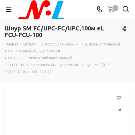
0
Шнур SM FC/UPC-FC/UPC,100м eL
FCU-FCU-100
Главная
-
Каталог
-
1. Кросс Оптический
-
1.4. Шнур оптический
-
1.4.1. Оптический шнур прямой
-
1.4.1.1. FC-FC оптический шнур прямой
-
FCU-FCU SM OS2 оптический шнур прямой
-
Шнур SM FC/UPC-
FC/UPC,100м eL FCU-FCU-100