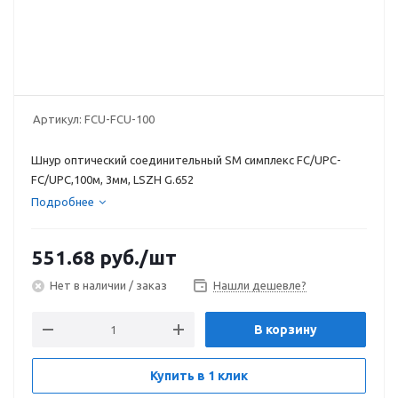
Артикул:
FCU-FCU-100
Шнур оптический соединительный SM симплекс FC/UPC-
FC/UPC,100м, 3мм, LSZH G.652
Подробнее
551.68
руб.
/шт
Нет в наличии / заказ
Нашли дешевле?
В корзину
Купить в 1 клик