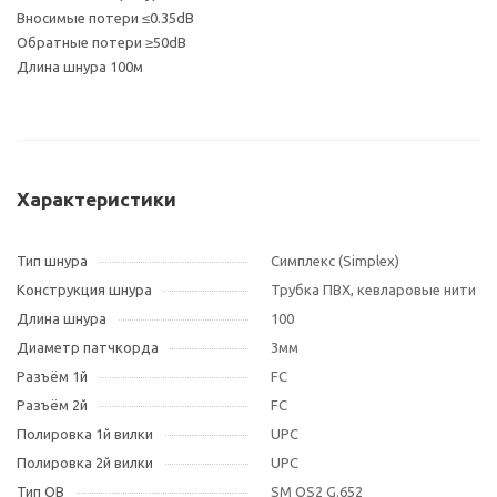
Вносимые потери ≤0.35dB
Обратные потери ≥50dB
Длина шнура 100м
Характеристики
Тип шнура
Симплекс (Simplex)
Конструкция шнура
Трубка ПВХ, кевларовые нити
Длина шнура
100
Диаметр патчкорда
3мм
Разъём 1й
FC
Разъём 2й
FC
Полировка 1й вилки
UPC
Полировка 2й вилки
UPC
Тип OB
SM OS2 G.652