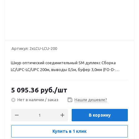
Артикул:
2хLCU-LCU-200
Шнур оптический соединительный SM дуплекс Сборка
LC/UPC-LC/UPC 200м, выводы 0,5м, буфер 3,0мм (FO-D-
IN/OUT-9-2-LSZH)
5 095.36
руб.
/шт
Нет в наличии / заказ
Нашли дешевле?
В корзину
Купить в 1 клик