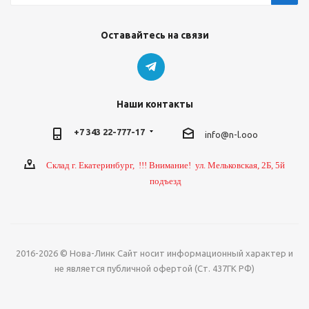
Оставайтесь на связи
Наши контакты
+7 343 22-777-17
info@n-l.ooo
Склад г. Екатеринбург, !!! Внимание! ул. Мельковская, 2Б, 5й
подъезд
2016-2026 © Нова-Линк Сайт носит информационный характер и
не является публичной офертой (Ст. 437ГК РФ)