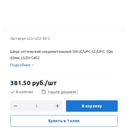
Артикул:
LCU-LCU-50-2
Шнур оптический соединительный SM LC/UPC-LC/UPC, 50м
d2мм, LSZH G652
Подробнее
381.50
руб.
/шт
В наличии
Нашли дешевле?
В корзину
Купить в 1 клик