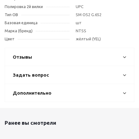
Полировка 2й вилки
UPC
Тип OB
SM OS2 G.652
Базовая единица
шт
Марка (бренд)
NTSS
Цвет
жёлтый (YEL)
Отзывы
Задать вопрос
Дополнительно
Ранее вы смотрели