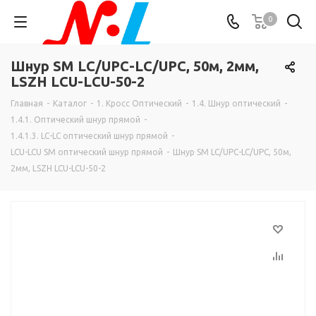
0
Шнур SM LC/UPC-LC/UPC, 50м, 2мм,
LSZH LCU-LCU-50-2
Главная
-
Каталог
-
1. Кросс Оптический
-
1.4. Шнур оптический
-
1.4.1. Оптический шнур прямой
-
1.4.1.3. LC-LC оптический шнур прямой
-
LCU-LCU SM оптический шнур прямой
-
Шнур SM LC/UPC-LC/UPC, 50м,
2мм, LSZH LCU-LCU-50-2