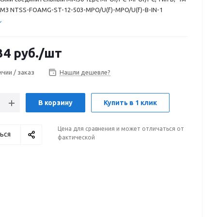
OM3 NTSS-FOAMG-ST-12-503-MPO/U(f)-MPO/U(f)-B-IN-1
34
руб.
/шт
ичии / заказ
Нашли дешевле?
В корзину
Купить в 1 клик
Цена для сравнения и может отличаться от
ься
фактической