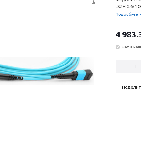
LSZH G.651 
Подробнее
4 983.
Нет в нал
Поделит