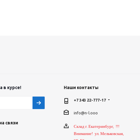
 в курсе!
Наши контакты
+7 343 22-777-17
info@n-l.ooo
на связи
Склад г. Екатеринбург, !!!
Внимание! ул. Мельковская,