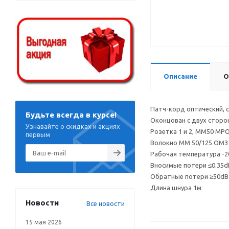
Описание
О
Патч-корд оптический, 
Будьте всегда в курсе!
Оконцован с двух сторо
Узнавайте о скидках и акциях
Розетка 1 и 2, MM50 MPO
первым
Волокно MM 50/125 OM3 
Рабочая температура -20
Вносимые потери ≤0.35d
Обратные потери ≥50dB
Длина шнура 1м
Новости
Все новости
15 мая 2026