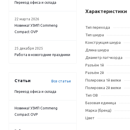
Переезд офиса и склада
Характеристики
22 марта 2026
Новинка! УЗИП Commeng
Тип перехода
Compact OVP
Тип шнура
Конструкция шнура
25 декабря 2025
Длина шнура
Работа в новогодние праздники
Диаметр патчкорда
Разъём 1й
Разъём 2й
Статьи
Полировка 1й вилки
Все статьи
Полировка 2й вилки
Переезд офиса и склада
Тип OB
Базовая единица
Новинка! УЗИП Commeng
Марка (бренд)
Compact OVP
Цвет