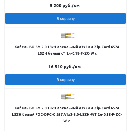
9 200
руб.
/км
В корзину
Кабель ВО SM 2 0.18кН локальный ø3х2мм Zip-Cord 657A
LSZH белый cT 2л-0,18-F-ZC-W c
16 510
руб.
/км
В корзину
Кабель ВО SM 2 0.18кН локальный ø3х2мм Zip-Cord 657A
LSZH белый FOC-DPC-G.657.A1х2-3.0-LSZH-WT 2л-0,18-F-ZC-
W-e