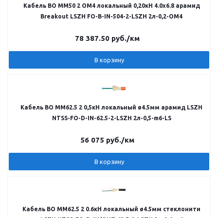
Кабель ВО MM50 2 OM4 локальный 0,20кН 4.0х6.8 арамид
Breakout LSZH FO-B-IN-504-2-LSZH 2л-0,2-OM4
78 387.50
руб.
/км
В корзину
Кабель ВО MM62.5 2 0,5кН локальный ø4.5мм арамид LSZH
NTSS-FO-D-IN-62.5-2-LSZH 2л-0,5-m6-LS
56 075
руб.
/км
В корзину
Кабель ВО MM62.5 2 0.6кН локальный ø4.5мм стеклонити