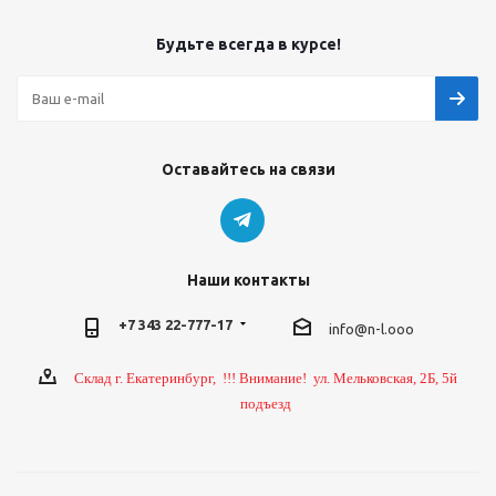
Будьте всегда в курсе!
Оставайтесь на связи
Наши контакты
+7 343 22-777-17
info@n-l.ooo
Склад г. Екатеринбург, !!! Внимание! ул. Мельковская, 2Б, 5й
подъезд