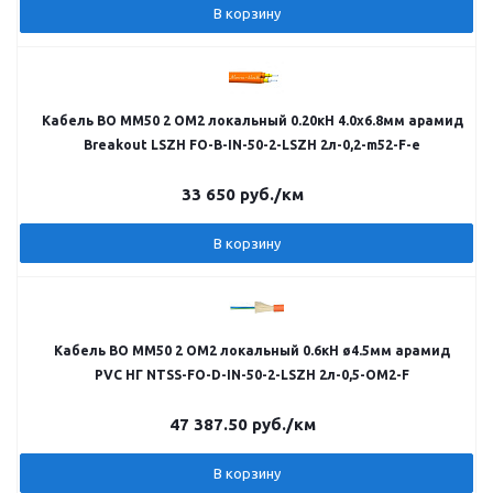
В корзину
Кабель ВО MM50 2 OM2 локальный 0.20кН 4.0х6.8мм арамид
Breakout LSZH FO-B-IN-50-2-LSZH 2л-0,2-m52-F-e
33 650
руб.
/км
В корзину
Кабель ВО MM50 2 OM2 локальный 0.6кН ø4.5мм арамид
PVC НГ NTSS-FO-D-IN-50-2-LSZH 2л-0,5-OM2-F
47 387.50
руб.
/км
В корзину