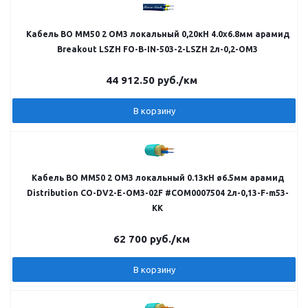
Кабель ВО MM50 2 OM3 локальный 0,20кН 4.0х6.8мм арамид
Breakout LSZH FO-B-IN-503-2-LSZH 2л-0,2-OM3
44 912.50
руб.
/км
В корзину
Кабель ВО MM50 2 OM3 локальный 0.13кН ø6.5мм арамид
Distribution CO-DV2-E-OM3-02F #COM0007504 2л-0,13-F-m53-
KK
62 700
руб.
/км
В корзину