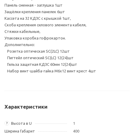
Панель сменная - заглушка 1шт
Защёлки крепления панелек 6шт
Кассета на 32 КДЗС с крышкой 1шт,
Скоба крепления силового элемента кабеля,
Стяжки кабельные,
Упаковка коробка гофрокартон.
Дополнительно:
Розетка оптическая SC(2LC) 12шт
Пигтейл оптический SC(LC) 12(24)шт
Гильза защитная КДЗС 60мм 12(24)шт
Набор винт-шайба-гайка M6х12 винт крест 4шт
Характеристики
Высота в U
1
?
Ширина Габарит
400