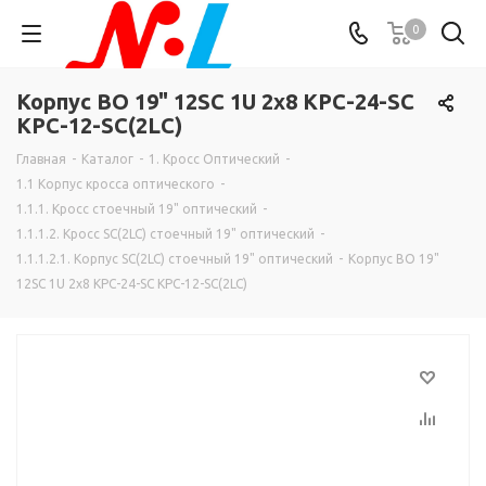
0
Корпус ВО 19" 12SC 1U 2х8 КРС-24-SC
КРС-12-SC(2LC)
Главная
-
Каталог
-
1. Кросс Оптический
-
1.1 Корпус кросса оптического
-
1.1.1. Кросс стоечный 19" оптический
-
1.1.1.2. Кросс SC(2LC) стоечный 19" оптический
-
1.1.1.2.1. Корпус SC(2LC) стоечный 19" оптический
-
Корпус ВО 19"
12SC 1U 2х8 КРС-24-SC КРС-12-SC(2LC)