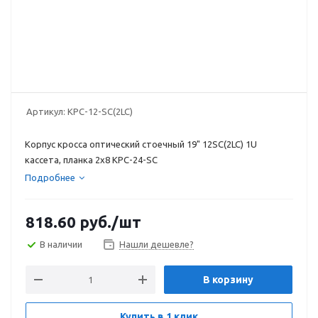
Артикул:
КРС-12-SC(2LC)
Корпус кросса оптический стоечный 19" 12SC(2LC) 1U
кассета, планка 2х8 КРС-24-SC
Подробнее
818.60
руб.
/шт
В наличии
Нашли дешевле?
В корзину
Купить в 1 клик