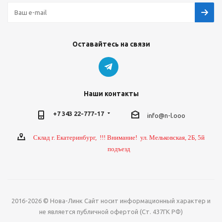
Оставайтесь на связи
Наши контакты
+7 343 22-777-17
info@n-l.ooo
Склад г. Екатеринбург, !!! Внимание! ул. Мельковская, 2Б, 5й
подъезд
2016-2026 © Нова-Линк Сайт носит информационный характер и
не является публичной офертой (Ст. 437ГК РФ)