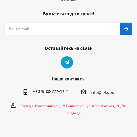
Будьте всегда в курсе!
Оставайтесь на связи
Наши контакты
+7 343 22-777-17
info@n-l.ooo
Склад г. Екатеринбург, !!! Внимание! ул. Мельковская, 2Б, 5й
подъезд