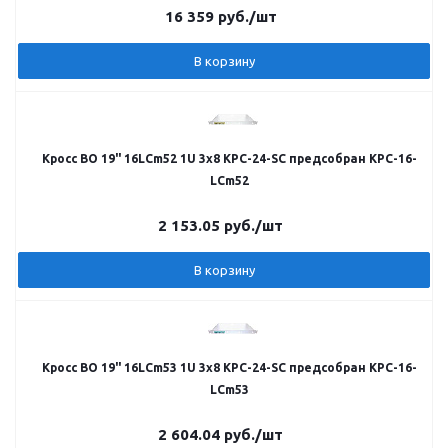
16 359
руб.
/шт
В корзину
Кросс ВО 19" 16LCm52 1U 3х8 КРС-24-SC предсобран КРС-16-
LCm52
2 153.05
руб.
/шт
В корзину
Кросс ВО 19" 16LCm53 1U 3х8 КРС-24-SC предсобран КРС-16-
LCm53
2 604.04
руб.
/шт