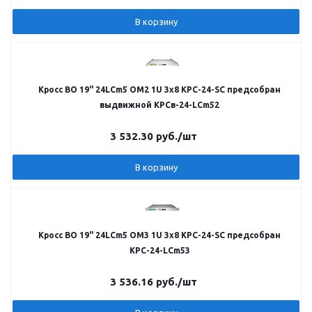
В корзину
Кросс ВО 19" 24LCm5 OM2 1U 3х8 КРС-24-SC предсобран
выдвижной КРСв-24-LCm52
3 532.30
руб.
/шт
В корзину
Кросс ВО 19" 24LCm5 OM3 1U 3х8 КРС-24-SC предсобран
КРС-24-LCm53
3 536.16
руб.
/шт