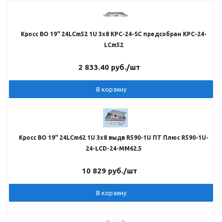
Кросс ВО 19" 24LCm52 1U 3х8 КРС-24-SC предсобран КРС-24-
LCm52
2 833.40
руб.
/шт
В корзину
Кросс ВО 19" 24LCm62 1U 3х8 выдв R590-1U ПТ Плюс R590-1U-
24-LCD-24-MM62.5
10 829
руб.
/шт
В корзину