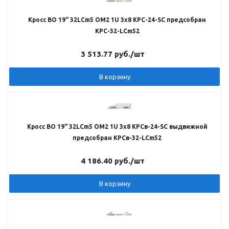
Кросс ВО 19" 32LCm5 OM2 1U 3х8 КРС-24-SC предсобран
КРС-32-LCm52
3 513.77
руб.
/шт
В корзину
Кросс ВО 19" 32LCm5 OM2 1U 3х8 КРСв-24-SC выдвижной
предсобран КРСв-32-LCm52
4 186.40
руб.
/шт
В корзину