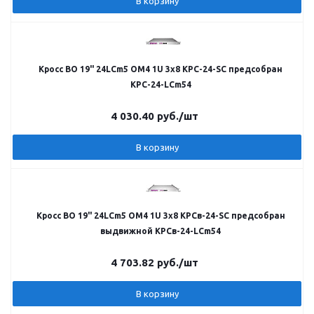
В корзину
Кросс ВО 19" 24LCm5 OM4 1U 3х8 КРС-24-SC предсобран
КРС-24-LCm54
4 030.40
руб.
/шт
В корзину
Кросс ВО 19" 24LCm5 OM4 1U 3х8 КРСв-24-SC предсобран
выдвижной КРСв-24-LCm54
4 703.82
руб.
/шт
В корзину