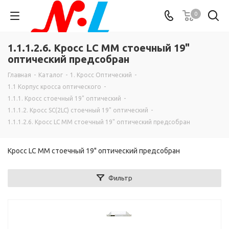
0
1.1.1.2.6. Кросс LC MM стоечный 19"
оптический предсобран
Главная
-
Каталог
-
1. Кросс Оптический
-
1.1 Корпус кросса оптического
-
1.1.1. Кросс стоечный 19" оптический
-
1.1.1.2. Кросс SC(2LC) стоечный 19" оптический
-
1.1.1.2.6. Кросс LC MM стоечный 19" оптический предсобран
Кросс LC MM стоечный 19" оптический предсобран
Фильтр