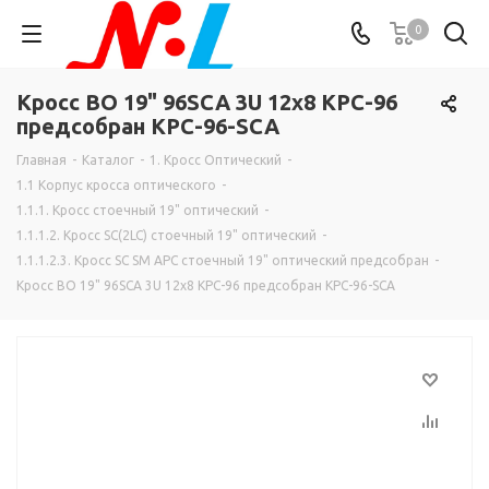
0
Кросс ВО 19" 96SCA 3U 12х8 КРС-96
предсобран КРС-96-SCA
Главная
-
Каталог
-
1. Кросс Оптический
-
1.1 Корпус кросса оптического
-
1.1.1. Кросс стоечный 19" оптический
-
1.1.1.2. Кросс SC(2LC) стоечный 19" оптический
-
1.1.1.2.3. Кросс SC SM APC стоечный 19" оптический предсобран
-
Кросс ВО 19" 96SCA 3U 12х8 КРС-96 предсобран КРС-96-SCA