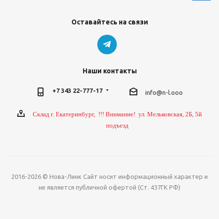
Оставайтесь на связи
Наши контакты
+7 343 22-777-17
info@n-l.ooo
Склад г. Екатеринбург, !!! Внимание! ул. Мельковская, 2Б, 5й
подъезд
2016-2026 © Нова-Линк Сайт носит информационный характер и
не является публичной офертой (Ст. 437ГК РФ)