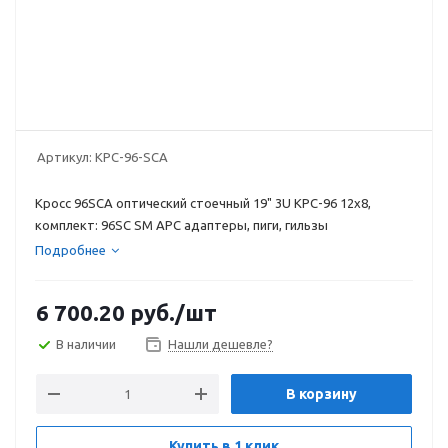
Артикул:
КРС-96-SCA
Кросс 96SCA оптический стоечный 19" 3U КРС-96 12х8,
комплект: 96SC SM APC адаптеры, пиги, гильзы
Подробнее
6 700.20
руб.
/шт
В наличии
Нашли дешевле?
В корзину
Купить в 1 клик