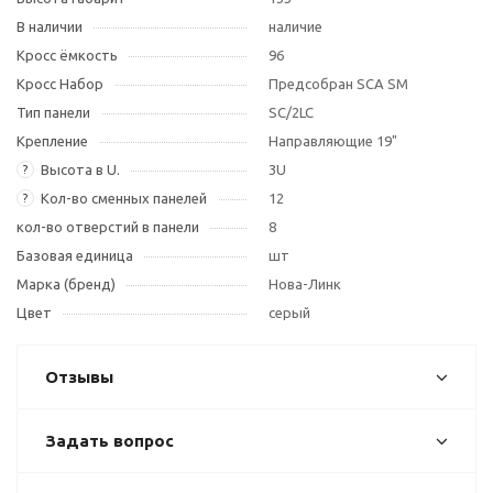
В наличии
наличие
Кросс ёмкость
96
Кросс Набор
Предсобран SCA SM
Тип панели
SC/2LC
Крепление
Направляющие 19"
Высота в U.
3U
?
Кол-во сменных панелей
12
?
кол-во отверстий в панели
8
Базовая единица
шт
Марка (бренд)
Нова-Линк
Цвет
серый
Отзывы
Задать вопрос