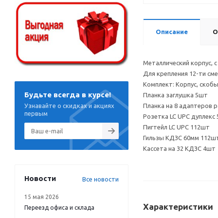
Описание
О
Металлический корпус, с
Для крепления 12-ти сме
Комплект: Корпус, скобы
Будьте всегда в курсе!
Планка заглушка 5шт
Узнавайте о скидках и акциях
Планка на 8 адаптеров 
первым
Розетка LC UPC дуплекс
Пигтейл LC UPC 112шт
Гильзы КДЗС 60мм 112ш
Кассета на 32 КДЗС 4шт
Новости
Все новости
15 мая 2026
Характеристики
Переезд офиса и склада