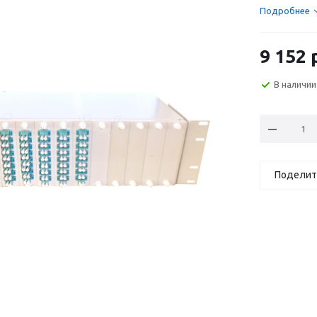
Подробнее
9 152
р
В наличии
Поделит