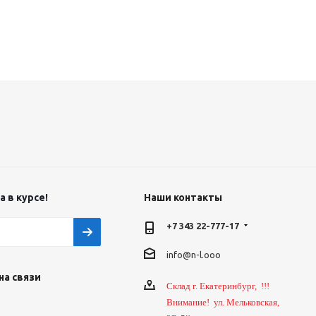
 в курсе!
Наши контакты
+7 343 22-777-17
info@n-l.ooo
на связи
Склад г. Екатеринбург, !!!
Внимание! ул. Мельковская,