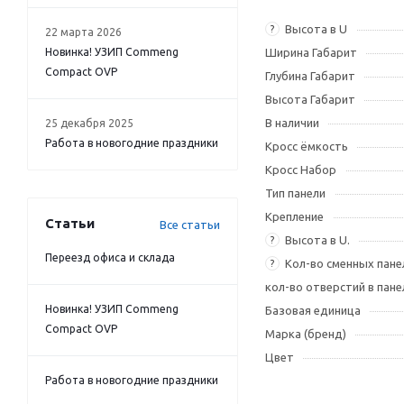
Высота в U
?
22 марта 2026
Новинка! УЗИП Commeng
Ширина Габарит
Compact OVP
Глубина Габарит
Высота Габарит
В наличии
25 декабря 2025
Работа в новогодние праздники
Кросс ёмкость
Кросс Набор
Тип панели
Крепление
Статьи
Все статьи
Высота в U.
?
Переезд офиса и склада
Кол-во сменных пане
?
кол-во отверстий в пане
Новинка! УЗИП Commeng
Базовая единица
Compact OVP
Марка (бренд)
Цвет
Работа в новогодние праздники