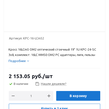
Артикул:
КРС-16-LCm52
Кросс 16LCm5 OM2 оптический стоечный 19" 1U КРС-24-SC
3х8, комплект: 16LC MM50 OM2 PC адаптеры, пиги, гильзы
Подробнее
2 153.05
руб.
/шт
В наличии
Нашли дешевле?
В корзину
Купить в 1 клик