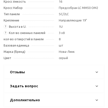
Кросс ёмкость
16
Кросс Набор
Предсобран LC MM50 OM2
Тип панели
SC/2LC
Крепление
Направляющие 19"
Высота в U.
1U
?
Кол-во сменных панелей
3 х8
?
кол-во отверстий в панели
8
Базовая единица
шт
Марка (бренд)
Нова-Линк
Цвет
серый
Отзывы
Задать вопрос
Дополнительно