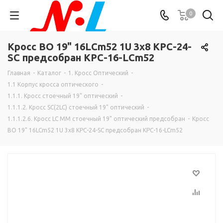
0
Кросс ВО 19" 16LCm52 1U 3х8 КРС-24-
SC предсобран КРС-16-LCm52
Главная
-
Каталог
-
1. Кросс Оптический
-
1.1 Корпус кросса оптического
-
1.1.1. Кросс стоечный 19" оптический
-
1.1.1.2. Кросс SC(2LC) стоечный 19" оптический
-
1.1.1.2.6. Кросс LC MM стоечный 19" оптический предсобран
-
Кросс
ВО 19" 16LCm52 1U 3х8 КРС-24-SC предсобран КРС-16-LCm52