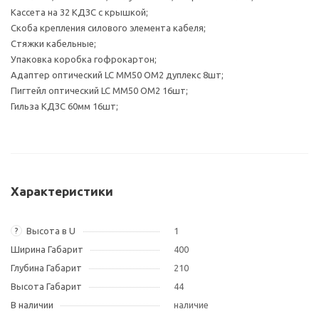
Кассета на 32 КДЗС с крышкой;
Скоба крепления силового элемента кабеля;
Стяжки кабельные;
Упаковка коробка гофрокартон;
Адаптер оптический LC MM50 OM2 дуплекс 8шт;
Пигтейл оптический LC MM50 OM2 16шт;
Гильза КДЗС 60мм 16шт;
Характеристики
Высота в U
1
?
Ширина Габарит
400
Глубина Габарит
210
Высота Габарит
44
В наличии
наличие