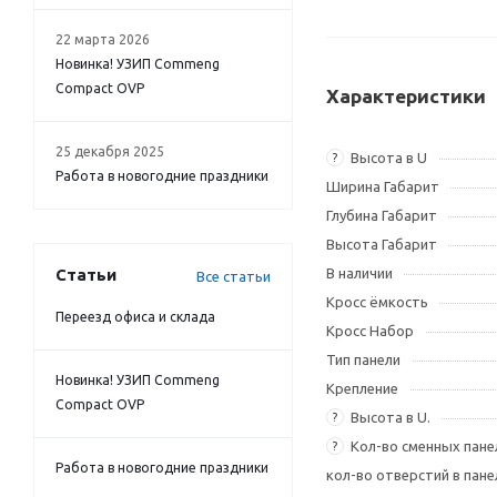
22 марта 2026
Новинка! УЗИП Commeng
Compact OVP
Характеристики
25 декабря 2025
Высота в U
?
Работа в новогодние праздники
Ширина Габарит
Глубина Габарит
Высота Габарит
Статьи
В наличии
Все статьи
Кросс ёмкость
Переезд офиса и склада
Кросс Набор
Тип панели
Новинка! УЗИП Commeng
Крепление
Compact OVP
Высота в U.
?
Кол-во сменных пане
?
Работа в новогодние праздники
кол-во отверстий в пане