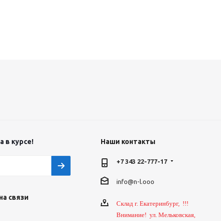
 в курсе!
Наши контакты
+7 343 22-777-17
info@n-l.ooo
на связи
Склад г. Екатеринбург, !!!
Внимание! ул. Мельковская,