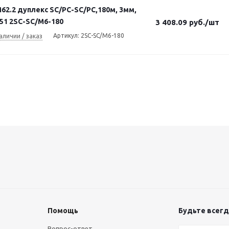
2.2 дуплекс SC/PC-SC/PC,180м, 3мм,
51 2SC-SC/M6-180
3 408.09
руб.
/шт
Артикул: 2SC-SC/M6-180
аличии / заказ
Помощь
Будьте всегда
Вопрос-ответ