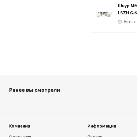
Шнур MM6
LSZH G.6
Нет в н
Ранее вы смотрели
Компания
Информация
О компании
Помощь