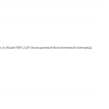
ми, в общей ПВХ LSZH (малодымный безгалогенный компаунд)