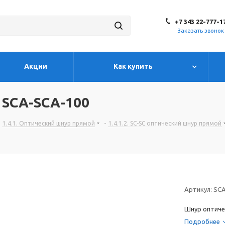
+7 343 22-777-1
Заказать звонок
Акции
Как купить
 SCA-SCA-100
1.4.1. Оптический шнур прямой
-
1.4.1.2. SC-SC оптический шнур прямой
Артикул:
SCA
Шнур оптиче
Подробнее