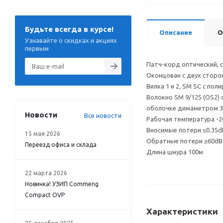
Описание
О
Патч-корд оптический, 
Оконцован с двух сторо
Вилка 1 и 2, SM SC с пол
Будьте всегда в курсе!
Волокно SM 9/125 (OS2)
Узнавайте о скидках и акциях
оболочке димаметром 3
первым
Рабочая температура -20
Вносимые потери ≤0.35d
Обратные потери ≥60dB
Длина шнура 100м
Новости
Все новости
15 мая 2026
Характеристики
Переезд офиса и склада