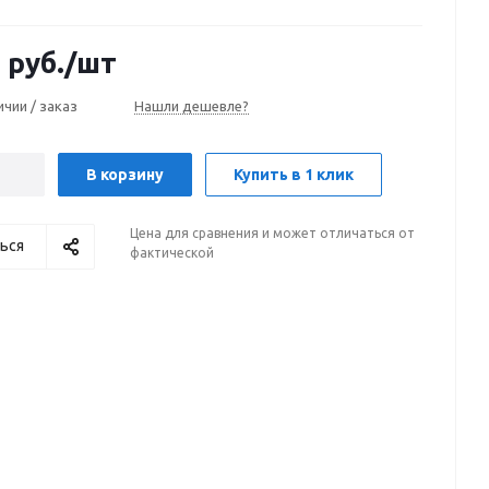
6
руб.
/шт
ичии / заказ
Нашли дешевле?
В корзину
Купить в 1 клик
Цена для сравнения и может отличаться от
ься
фактической