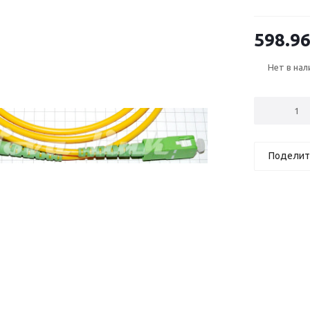
598.9
Нет в нал
Поделит